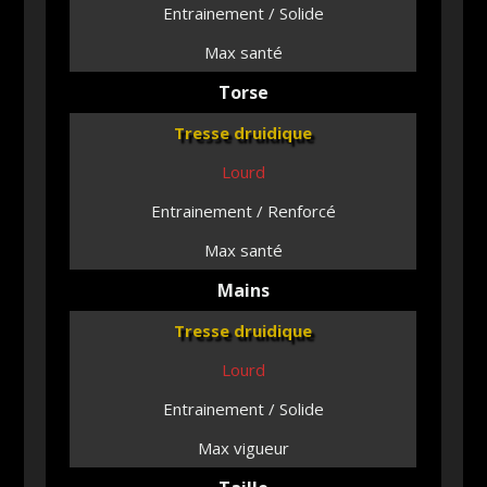
Entrainement / Solide
Max santé
Torse
Tresse druidique
Lourd
Entrainement / Renforcé
Max santé
Mains
Tresse druidique
Lourd
Entrainement / Solide
Max vigueur