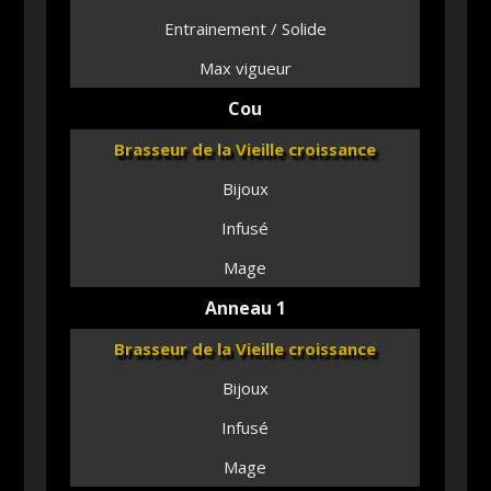
Entrainement / Solide
Max vigueur
Cou
Brasseur de la Vieille croissance
Bijoux
Infusé
Mage
Anneau 1
Brasseur de la Vieille croissance
Bijoux
Infusé
Mage