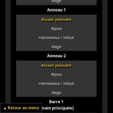
Mage
Anneau 1
Assaut puissant
Bijoux
Harmonieux / Infusé
Mage
Anneau 2
Assaut puissant
Bijoux
Harmonieux / Infusé
Mage
Barre 1
▲
Retour au menu
(main principale)