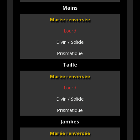
Mains
Marée renversée
Lourd
Divin / Solide
Prismatique
Taille
Marée renversée
Lourd
Divin / Solide
Prismatique
Jambes
Marée renversée