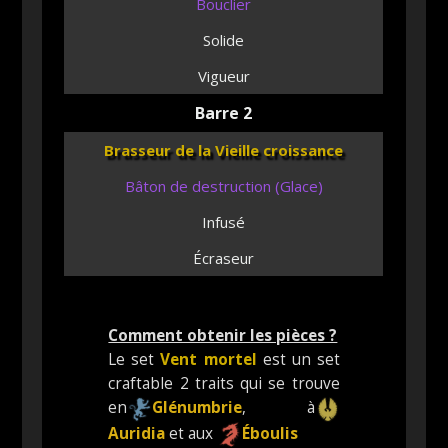
Bouclier
Solide
Vigueur
Barre 2
Brasseur de la Vieille croissance
Bâton de destruction (Glace)
Infusé
Écraseur
Comment obtenir les pièces ?
Le set
Vent mortel
est un set
craftable 2 traits qui se trouve
en
Glénumbrie
, à
Auridia
et aux
Éboulis