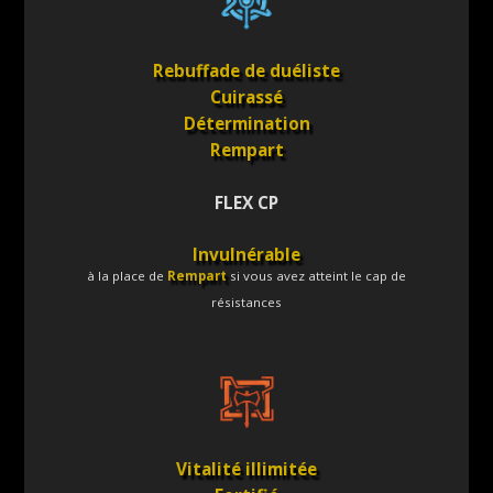
Rebuffade de duéliste
Cuirassé
Détermination
Rempart
FLEX CP
Invulnérable
à la place de
Rempart
si vous avez atteint le cap de
résistances
Vitalité illimitée