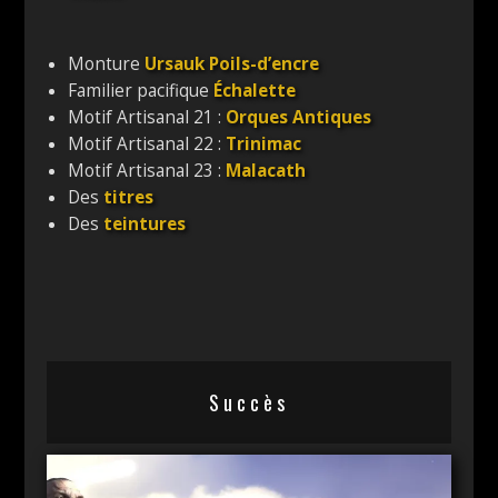
Monture
Ursauk Poils-d’encre
Familier pacifique
Échalette
Motif Artisanal 21 :
Orques Antiques
Motif Artisanal 22 :
Trinimac
Motif Artisanal 23 :
Malacath
Des
titres
Des
teintures
Succès