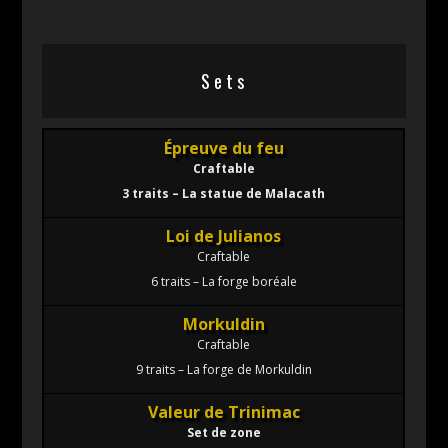
Sets
Épreuve du feu
Craftable
3 traits – La statue de Malacath
Loi de Julianos
Craftable
6 traits – La forge boréale
Morkuldin
Craftable
9 traits – La forge de Morkuldin
Valeur de Trinimac
Set de zone