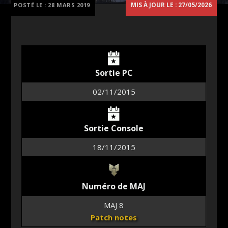
MIS À JOUR LE : 27/05/2026
POSTÉ LE :
28 MARS 2019
Sortie PC
02/11/2015
Sortie Console
18/11/2015
Numéro de MAJ
MAJ 8
Patch notes