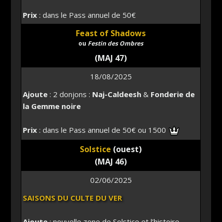
Prix
: dans le Pass annuel de 50€
Feast of Shadows
ou
Festin des Ombres
(MAJ 47)
18/08/2025
Ajoute
: 2 donjons :
Naj-Caldeesh
&
Fonderie de
la Gemme noire
Prix
: dans le Pass annuel de 50€ ou 1500
Solstice
(ouest)
(MAJ 46)
02/06/2025
SAISONS DU CULTE DU VER
Ajoute
: nouvelle zone de Solstice et l’histoire