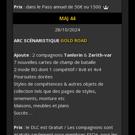
Prix
: dans le Pass annuel de 50€ ou 1500
MAJ 44
28/10/2024
ARC SCÉNARISTIQUE
GOLD ROAD
Ajoute
: 2 compagnons
Tanlorin
&
Zerith-var
7 nouvelles cartes de champ de bataille
2 mode BG dont 1 compétitif / 8v8 et 4v4
Poursuites dorées
Styles de compétences & autres objets de
collection tels que des pages de styles,
ornements, monture etc
Maisons, meubles et plans
Succès …
Prix
: le DLC est Gratuit / Les compagnons sont
gratuits seulement pour membres ESO+, pour les