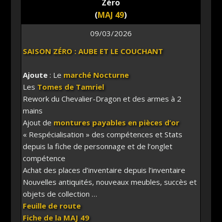
Zéro
(
MAJ 49
)
09/03/2026
SAISON ZÉRO : AUBE ET LE COUCHANT
Ajoute
: Le
marché Nocturne
Les
Tomes de Tamriel
Rework du Chevalier-Dragon et des armes à 2
mains
Ajout de
montures payables en pièces d’or
« Respécialisation » des compétences et Stats
depuis la fiche de personnage et de l’onglet
compétence
Achat des places d’inventaire depuis l’inventaire
Nouvelles antiquités, nouveaux meubles, succès et
objets de collection …
Feuille de route
Fiche de la MAJ 49