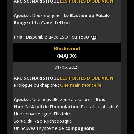
ARC SCÉNARISTIQUE
LES PORTES D’OBLIVION
Ajoute
: Deux donjons :
Le Bastion du Pétale
Rouge
et
La Cave d’effroi
Prix
: Disponible avec ESO+ ou 1500
Blackwood
(MAJ 30)
01/06/2021
ARC SCÉNARISTIQUE
LES PORTES D’OBLIVION
Prologue du chapitre :
Une main mortelle
Ajoute
: Une nouvelle zone à explorer :
Bois
Noir
& l’
Atoll de l’Immolation
(Portails d’oblivion)
Une nouvelle ligne d’histoire
Sortie du Raid Rochebosque
Un nouveau système de
compagnons