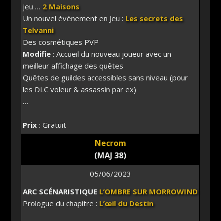
jeu …
2 Maisons
Un nouvel événement en Jeu :
Les secrets des
Telvanni
Des cosmétiques PVP
Modifie
: Accueil du nouveau joueur avec un
meilleur affichage des quêtes
Quêtes de guildes accessibles sans niveau (pour
les DLC voleur & assassin par ex)
…
Prix
: Gratuit
Necrom
(MAJ 38)
05/06/2023
ARC SCÉNARISTIQUE
L’OMBRE SUR MORROWIND
Prologue du chapitre :
L’œil du Destin