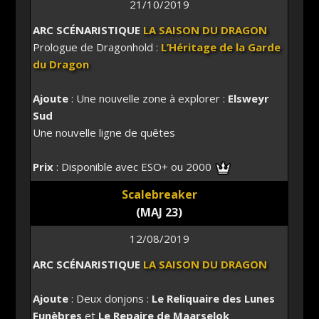
21/10/2019
ARC SCÉNARISTIQUE
LA SAISON DU DRAGON
Prologue de Dragonhold :
L’Héritage de la Garde
du Dragon
Ajoute
: Une nouvelle zone à explorer :
Elsweyr
Sud
Une nouvelle ligne de quêtes
Prix
: Disponible avec ESO+ ou 2000
Scalebreaker
(MAJ 23)
12/08/2019
ARC SCÉNARISTIQUE
LA SAISON DU DRAGON
Ajoute
: Deux donjons :
Le Reliquaire des Lunes
Funèbres
et
Le Repaire de Maarselok