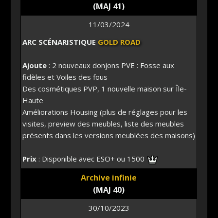
(MAJ 41)
11/03/2024
ARC SCÉNARISTIQUE
GOLD ROAD
Ajoute
: 2 nouveaux donjons PVE : Fosse aux
fidèles et Voiles des fous
Des cosmétiques PVP, 1 nouvelle maison sur Île-
Haute
Améliorations Housing (plus de réglages pour les
visites, preview des meubles, liste des meubles
présents dans les versions meublées des maisons)
Prix
: Disponible avec ESO+ ou 1500
Archive infinie
(MAJ 40)
30/10/2023