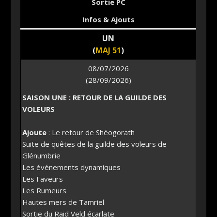
Sortie PC
Infos & Ajouts
UN
(
MAJ 51
)
08/07/2026
(28/09/2026)
SAISON UNE : RETOUR DE LA GUILDE DES
VOLEURS
Ajoute
: Le retour de Shéogorath
Suite de quêtes de la guilde des voleurs de
Glénumbrie
Les événements dynamiques
Les Faveurs
Les Rumeurs
Hautes mers de Tamriel
Sortie du Raid Veld écarlate