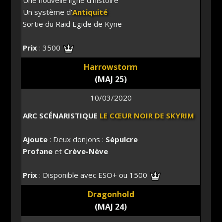
Un système d’
Antiquité
Sortie du Raid Egide de Kyne
Prix
: 3500
Harrowstorm
(MAJ 25)
10/03/2020
ARC SCÉNARISTIQUE
LE CŒUR NOIR DE SKYRIM
Ajoute
: Deux donjons :
Sépulcre
Profane
et
Crève-Nève
Prix
: Disponible avec ESO+ ou 1500
Dragonhold
(MAJ 24)