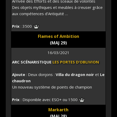
Arrivée des Efforts et des sceaux de volontés
Des objets mythiques et meubles à creuser grâce
aux compétences d’Antiquité …
Prix
: 3500
Flames of Ambition
(MAJ 29)
16/03/2021
ARC SCÉNARISTIQUE
LES PORTES D’OBLIVION
Ajoute
: Deux donjons :
Villa du dragon noir
et
Le
chaudron
Un nouveau système de points de champion
Prix
: Disponible avec ESO+ ou 1500
Markarth
(MAJ 28)