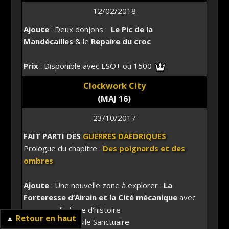
12/02/2018
Ajoute
: Deux donjons :
Le Pic de la
Mandécailles
& le
Repaire du croc
Prix
: Disponible avec ESO+ ou 1500
Clockwork City
(MAJ 16)
23/10/2017
FAIT PARTI DES
GUERRES DAEDRIQUES
Prologue du chapitre :
Des poignards et des
ombres
Ajoute
: Une nouvelle zone à explorer :
La
Forteresse d’Airain et la Cité mécanique
avec
une nouvelle ligne d’histoire
▲
Retour en haut
Sortie du Raid Asile Sanctuaire