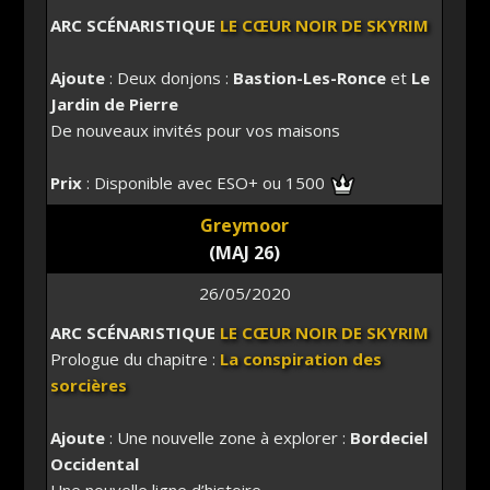
ARC SCÉNARISTIQUE
LE CŒUR NOIR DE SKYRIM
Ajoute
: Deux donjons :
Bastion-Les-Ronce
et
Le
Jardin de Pierre
De nouveaux invités pour vos maisons
Prix
: Disponible avec ESO+ ou 1500
Greymoor
(MAJ 26)
26/05/2020
ARC SCÉNARISTIQUE
LE CŒUR NOIR DE SKYRIM
Prologue du chapitre :
La conspiration des
sorcières
Ajoute
: Une nouvelle zone à explorer :
Bordeciel
Occidental
Une nouvelle ligne d’histoire