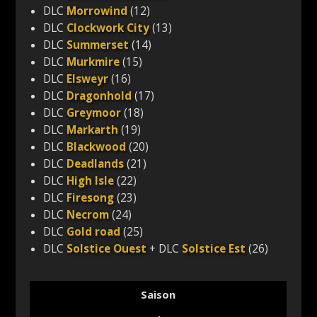
DLC
Morrowind
(12)
DLC
Clockwork City
(13)
DLC
Summerset
(14)
DLC
Murkmire
(15)
DLC
Elsweyr
(16)
DLC
Dragonhold
(17)
DLC
Greymoor
(18)
DLC
Markarth
(19)
DLC
Blackwood
(20)
DLC
Deadlands
(21)
DLC
High Isle
(22)
DLC
Firesong
(23)
DLC
Necrom
(24)
DLC
Gold road
(25)
DLC
Solstice Ouest
+ DLC
Solstice Est
(26)
Saison