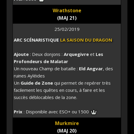
Wrathstone
(MAJ 21)
25/02/2019
ARC SCÉNARISTIQUE
LA SAISON DU DRAGON
Ajoute
: Deux donjons :
Arquegivre
et
Les
Profondeurs de Malatar
Un nouveau Champ de bataille :
Eld Angvar
, des
ruines Ayléides
Un
Guide de Zone
qui permet de repérer très
facilement les quêtes en cours, à faire et les
succès déblocables de la zone.
Prix
: Disponible avec ESO+ ou 1500
Murkmire
(MAJ 20)