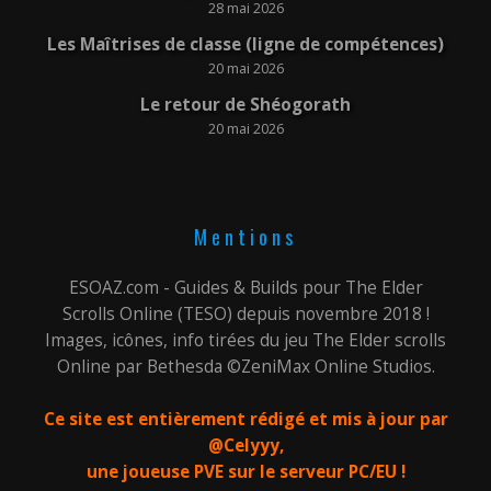
28 mai 2026
Les Maîtrises de classe (ligne de compétences)
20 mai 2026
Le retour de Shéogorath
20 mai 2026
Mentions
ESOAZ.com - Guides & Builds pour The Elder
Scrolls Online (TESO) depuis novembre 2018 !
Images, icônes, info tirées du jeu The Elder scrolls
Online par Bethesda ©ZeniMax Online Studios.
Ce site est entièrement rédigé et mis à jour par
@Celyyy,
une joueuse PVE sur le serveur PC/EU !