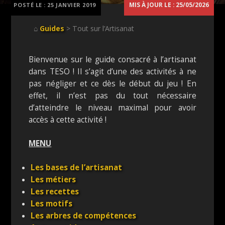
MIS À JOUR LE : 25/05/2026
POSTÉ LE :
25 JANVIER 2019
⌂
Guides
> Tout sur l’Artisanat
Bienvenue sur le guide consacré à l’artisanat
dans TESO ! Il s’agit d’une des activités à ne
pas négliger et ce dès le début du jeu ! En
effet, il n’est pas du tout nécessaire
d’atteindre le niveau maximal pour avoir
accès à cette activité !
MENU
Les bases de l’artisanat
Les métiers
Les recettes
Les motifs
Les arbres de compétences