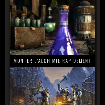
MONTER L’ALCHIMIE RAPIDEMENT