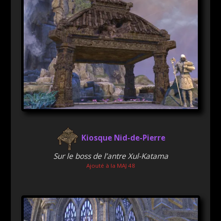
Kiosque Nid-de-Pierre
Sur le boss de l’antre Xul-Katama
Ajouté à la MAJ 48