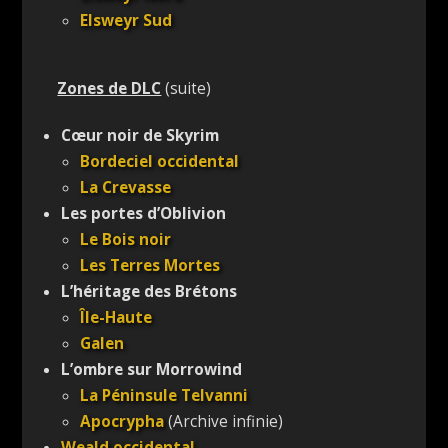
Elsweyr Sud
Zones de DLC
(suite)
Cœur noir de Skyrim
Bordeciel occidental
La Crevasse
Les portes d’Oblivion
Le Bois noir
Les Terres Mortes
L’héritage des Brétons
Île-Haute
Galen
L’ombre sur Morrowind
La Péninsule Telvanni
Apocrypha
(Archive infinie)
Weald occidental