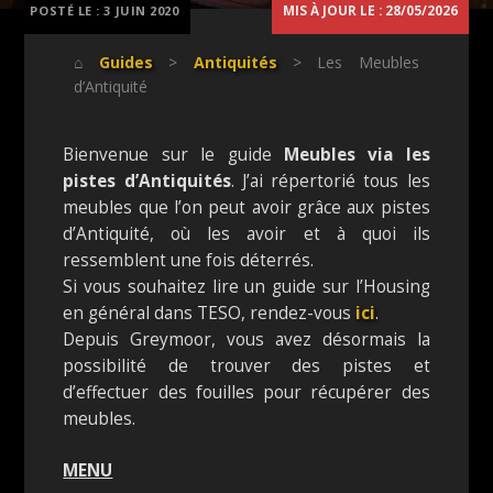
MIS À JOUR LE : 28/05/2026
POSTÉ LE :
3 JUIN 2020
⌂
Guides
>
Antiquités
> Les Meubles
d’Antiquité
Bienvenue sur le guide
Meubles via les
pistes d’Antiquités
. J’ai répertorié tous les
meubles que l’on peut avoir grâce aux pistes
d’Antiquité, où les avoir et à quoi ils
ressemblent une fois déterrés.
Si vous souhaitez lire un guide sur l’Housing
en général dans TESO, rendez-vous
ici
.
Depuis Greymoor, vous avez désormais la
possibilité de trouver des pistes et
d’effectuer des fouilles pour récupérer des
meubles.
MENU