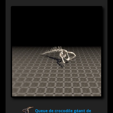
Queue de crocodile géant de