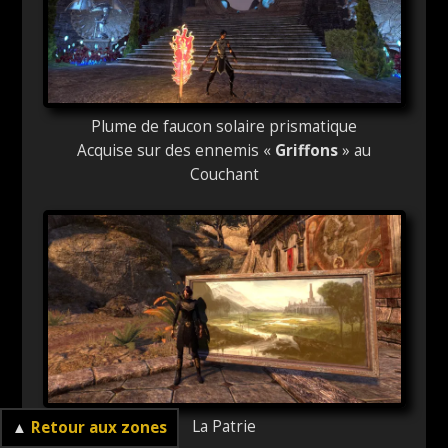
Plume de faucon solaire prismatique
Acquise sur des ennemis «
Griffons
» au
Couchant
La Patrie
▲
Retour aux zones