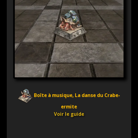
Boîte à musique, La danse du Crabe-
ermite
Voir le guide