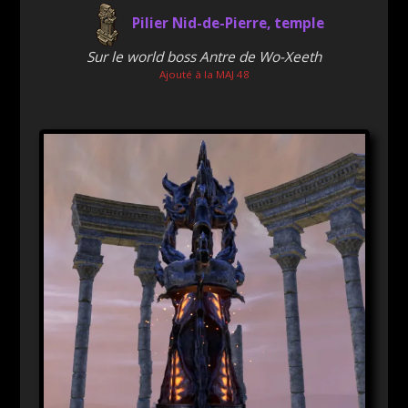
Pilier Nid-de-Pierre, temple
Sur le world boss Antre de Wo-Xeeth
Ajouté à la MAJ 48