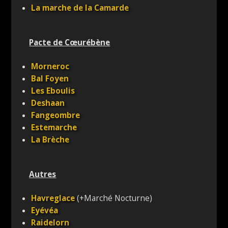
La marche de la Camarde
Pacte de Cœurébène
Morneroc
Bal Foyen
Les Eboulis
Deshaan
Fangeombre
Estemarche
La Brèche
Autres
Havreglace
(+Marché Nocturne)
Eyévéa
Raidelorn