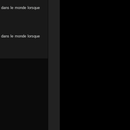
r dans le monde lorsque
r dans le monde lorsque