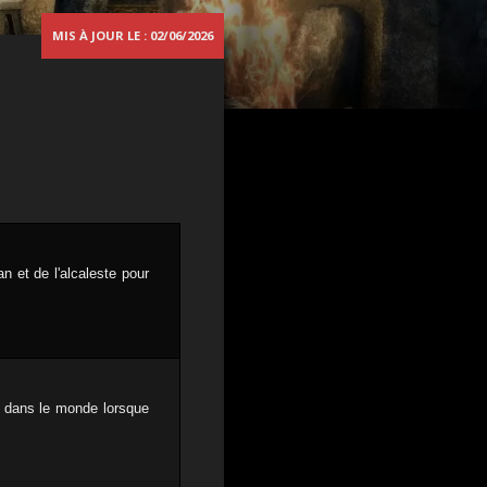
MIS À JOUR LE : 02/06/2026
n et de l'alcaleste pour
r dans le monde lorsque