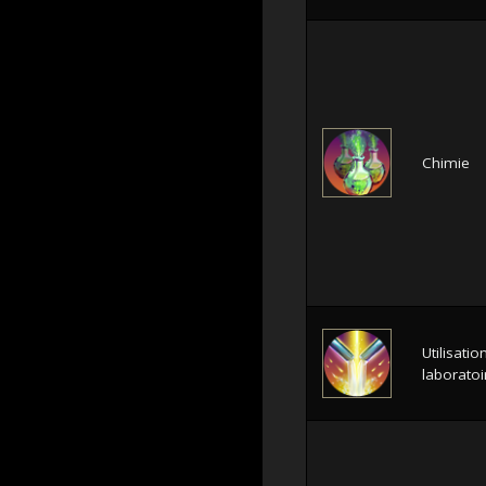
Chimie
Utilisatio
laboratoi