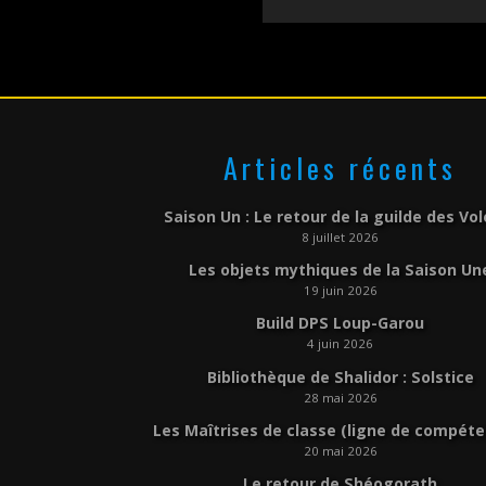
Articles récents
Saison Un : Le retour de la guilde des Vo
8 juillet 2026
Les objets mythiques de la Saison Un
19 juin 2026
Build DPS Loup-Garou
4 juin 2026
Bibliothèque de Shalidor : Solstice
28 mai 2026
Les Maîtrises de classe (ligne de compét
20 mai 2026
Le retour de Shéogorath