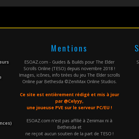
Mentions
S
leurs
ESOAZ.com - Guides & Builds pour The Elder
S
Scrolls Online (TESO) depuis novembre 2018 !
Images, icônes, info tirées du jeu The Elder scrolls
e
Online par Bethesda ©ZeniMax Online Studios.
Ce site est entièrement rédigé et mis à jour
par @Celyyy,
une joueuse PVE sur le serveur PC/EU !
ESOAZ.com n'est pas affilié à Zenimax ni à
ences)
Bethesda et
ne reçoit aucun soutien de la part de TESO !