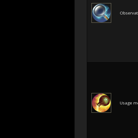
Observati
Usage mé