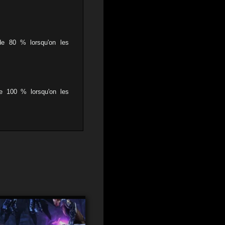
de 80 % lorsqu'on les
de 100 % lorsqu'on les