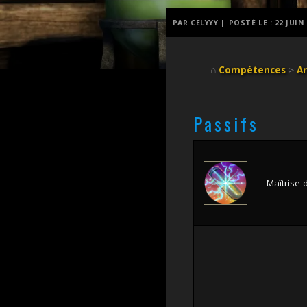
PAR CELYYY |
POSTÉ LE :
22 JUIN
⌂
Compétences
>
Ar
Passifs
Maîtrise 