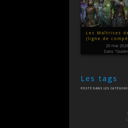
Les Maîtrises d
(ligne de comp
20 mai 202
Dans "Guide
Les tags
POSTÉ DANS LES CATÉGORI
L