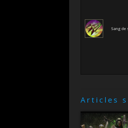
Sang de 
Articles 