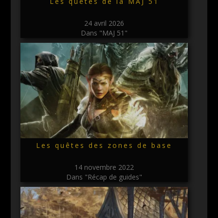
Les quêtes de la MAJ 51
24 avril 2026
Dans "MAJ 51"
Les quêtes des zones de base
14 novembre 2022
Dans "Récap de guides"