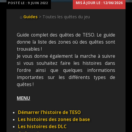
MIS À JOUR LE : 12/06/2026
POSTÉ LE :
9 JUIN 2022
⌂
Guides
> Toutes les quêtes du jeu
Guide complet des quêtes de TESO. Le guide
donne la liste des zones où des quêtes sont
trouvables !
Je vous donne également la marche à suivre
si vous souhaitez faire les histoires dans
l’ordre ainsi que quelques informations
importantes sur les différents types de
quêtes !
MENU
Démarrer l’histoire de TESO
Les histoires des zones de base
Les histoires des DLC