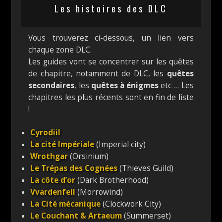
Les histoires des DLC
Vous trouverez ci-dessous, un lien vers
chaque zone DLC.
Les guides vont se concentrer sur les quêtes
de chapitre, notamment de DLC, les
quêtes
secondaires
, les
quêtes à énigmes
etc … Les
chapitres les plus récents sont en fin de liste
!
Cyrodiil
La cité Impériale
(Imperial city)
Wrothgar
(Orsinium)
Le Trépas des Cognées
(Thieves Guild)
La côte d’or
(Dark Brotherhood)
Vvardenfell
(Morrowind)
La Cité mécanique
(Clockwork City)
Le Couchant & Artaeum
(Summerset)