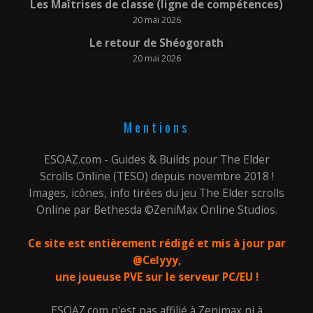
Les Maîtrises de classe (ligne de compétences)
20 mai 2026
Le retour de Shéogorath
20 mai 2026
Mentions
ESOAZ.com - Guides & Builds pour The Elder
Scrolls Online (TESO) depuis novembre 2018 !
Images, icônes, info tirées du jeu The Elder scrolls
Online par Bethesda ©ZeniMax Online Studios.
Ce site est entièrement rédigé et mis à jour par
@Celyyy,
une joueuse PVE sur le serveur PC/EU !
ESOAZ.com n'est pas affilié à Zenimax ni à