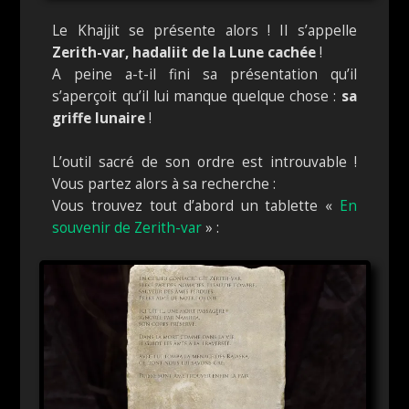
Le Khajjit se présente alors ! Il s’appelle
Zerith
-var, hadaliit de la Lune cachée
!
A peine a-t-il fini sa présentation qu’il
s’aperçoit qu’il lui manque quelque chose :
sa
griffe lunaire
!
L’outil sacré de son ordre est introuvable !
Vous partez alors à sa recherche :
Vous trouvez tout d’abord un tablette «
En
souvenir de Zerith-var
» :