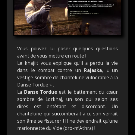
Vous pouvez lui poser quelques questions
avant de vous mettre en route !
Le khajiit vous explique qu’il a perdu la vie
dans le combat contre un
Rajaska
, « un
vestige sombre de chantelune vulnérable à la
Danse Tordue » .
La
Danse Tordue
est le battement du cœur
sombre de Lorkhaj, un son qui selon ses
dires est entêtant et discordant. Un
chantelune qui succomberait à ce son verrait
son âme se fissurer ! Il ne deviendrait qu’une
marionnette du Vide (dro-m’Athra) !