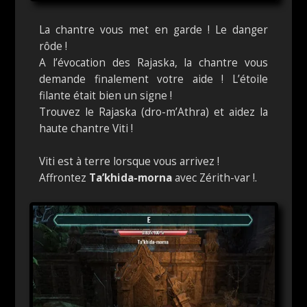
La chantre vous met en garde ! Le danger
rôde !
A l’évocation des Rajaska, la chantre vous
demande finalement votre aide ! L’étoile
filante était bien un signe !
Trouvez le Rajaska (dro-m’Athra) et aidez la
haute chantre Viti !
Viti est à terre lorsque vous arrivez !
Affrontez
Ta’khida-morna
avec Zérith-var !.