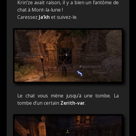
Krin’ze avait raison, il y a bien un fantôme de
chat à Mont-la-lune !
Caressez
Ja’kh
et suivez-le.
Le chat vous mène jusqu’à une tombe. La
tombe d’un certain
Zerith
-var
.