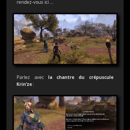
rendez-vous ici …
Parlez avec
la chantre du crépuscule
Krin’ze
: