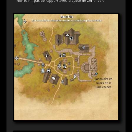
non loin – pas de rapport avec la quête de Zérith-var)