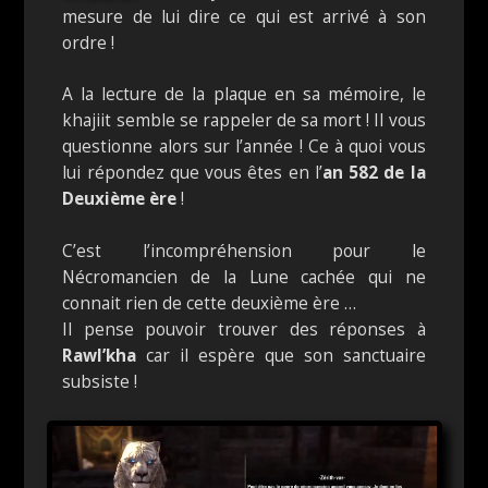
mesure de lui dire ce qui est arrivé à son
ordre !
A la lecture de la plaque en sa mémoire, le
khajiit semble se rappeler de sa mort ! Il vous
questionne alors sur l’année ! Ce à quoi vous
lui répondez que vous êtes en l’
an 582 de la
Deuxième ère
!
C’est l’incompréhension pour le
Nécromancien de la Lune cachée qui ne
connait rien de cette deuxième ère …
Il pense pouvoir trouver des réponses à
Rawl’kha
car il espère que son sanctuaire
subsiste !