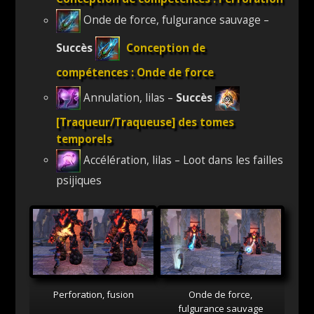
Onde de force, fulgurance sauvage –
Succès
Conception de
compétences : Onde de force
Annulation, lilas –
Succès
[Traqueur/Traqueuse] des tomes
temporels
Accélération, lilas – Loot dans les failles
psijiques
Perforation, fusion
Onde de force,
fulgurance sauvage