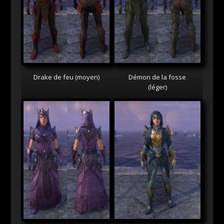
Drake de feu (moyen)
Démon de la fosse
(léger)