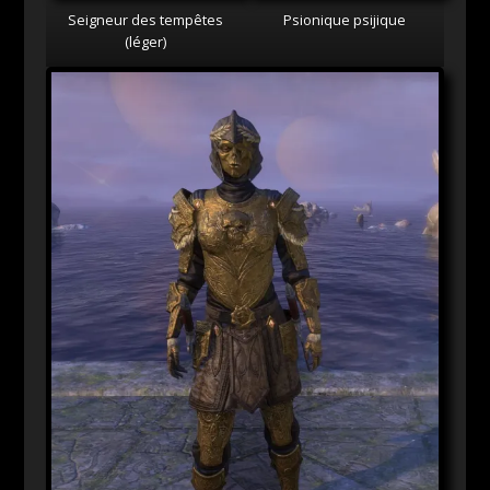
Seigneur des tempêtes
Psionique psijique
(léger)