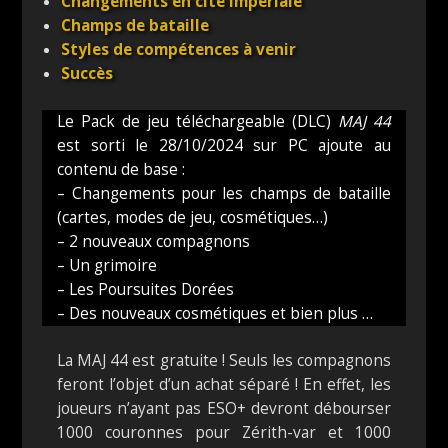
Changements en cité impériale
Champs de bataille
Styles de compétences à venir
Succès
Le Pack de jeu téléchargeable (DLC)
MAJ 44
est sorti le 28/10/2024 sur PC ajoute au
contenu de base :
– Changements pour les champs de bataille
(cartes, modes de jeu, cosmétiques…)
– 2 nouveaux compagnons
– Un grimoire
– Les Poursuites Dorées
– Des nouveaux cosmétiques et bien plus …
La MAJ 44 est gratuite ! Seuls les compagnons
feront l’objet d’un achat séparé ! En effet, les
joueurs n’ayant pas ESO+ devront débourser
1000 couronnes pour Zérith-var et 1000