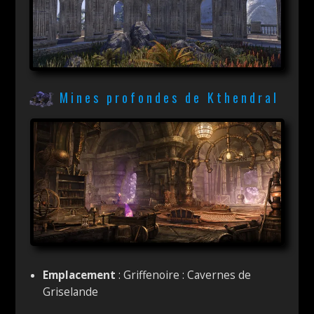
Mines profondes de Kthendral
Emplacement
: Griffenoire : Cavernes de
Griselande