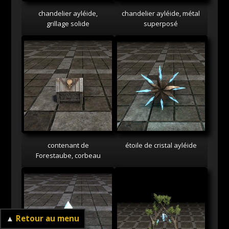
chandelier ayléide,
chandelier ayléide, métal
grillage solide
superposé
contenant de
étoile de cristal ayléide
Forestaube, corbeau
▲
Retour au menu