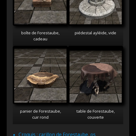
boîte de Forestaube,
piédestal ayléide, vide
cadeau
panier de Forestaube,
table de Forestaube,
cuir rond
couverte
Croquis : carillon de Forestaube, os