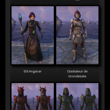
Eld Angavar
Gladiateur de
Grondelutte