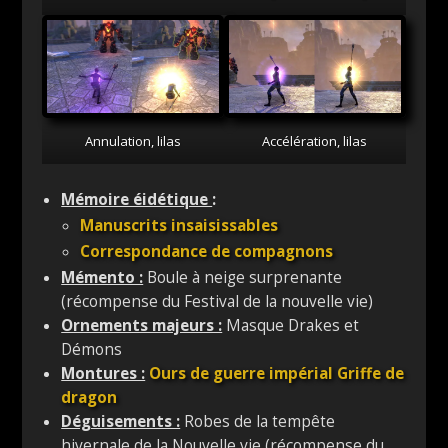
Annulation, lilas
Accélération, lilas
Mémoire éidétique
:
Manuscrits insaisissables
Correspondance de compagnons
Mémento :
Boule à neige surprenante
(récompense du Festival de la nouvelle vie)
Ornements majeurs :
Masque Drakes et
Démons
Montures :
Ours de guerre impérial Griffe de
dragon
Déguisements :
Robes de la tempête
hivernale de la Nouvelle vie (récompense du