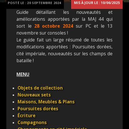
MIS À JOUR LE : 10/06/2025
POSTÉ LE :
20 SEPTEMBRE 2024
Guide détaillant les nouveautés et
améliorations apportées par la MAJ 44 qui
sort le
28 octobre 2024
sur PC et le 13
novembre sur consoles !
Le guide fait un large résumé de toutes les
modifications apportées : Poursuites dorées,
cité impériale, nouveautés sur les champs de
bataille !
MENU
Objets de collection
Nouveaux sets
Maisons, Meubles & Plans
Poursuites dorées
Écriture
Compagnons