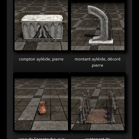
comptoir ayléide, pierre
montant ayléide, décoré
pierre
vase de Forestaube, cuir
contenant de