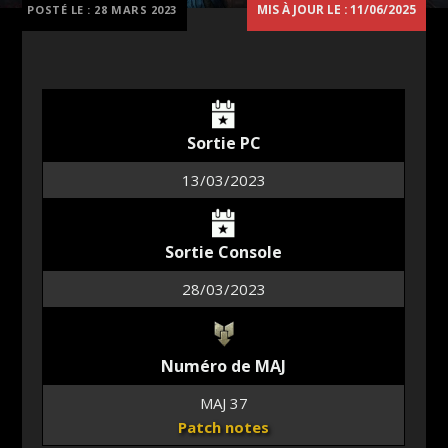
MIS À JOUR LE : 11/06/2025
POSTÉ LE :
28 MARS 2023
Sortie PC
13/03/2023
Sortie Console
28/03/2023
Numéro de MAJ
MAJ 37
Patch notes