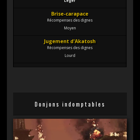
Léger
Brise-carapace
Récompenses des dignes
Moyen
Jugement d'Akatosh
Récompenses des dignes
Lourd
Donjons indomptables