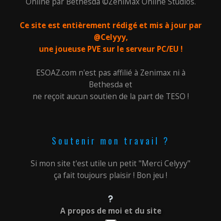
Online par Bethesda ©ZeniMax Online Studios.
Ce site est entièrement rédigé et mis à jour par
@Celyyy,
une joueuse PVE sur le serveur PC/EU !
ESOAZ.com n'est pas affilié à Zenimax ni à
Bethesda et
ne reçoit aucun soutien de la part de TESO !
Soutenir mon travail ?
Si mon site t'est utile un petit "Merci Celyyy"
ça fait toujours plaisir ! Bon jeu !
A propos de moi et du site