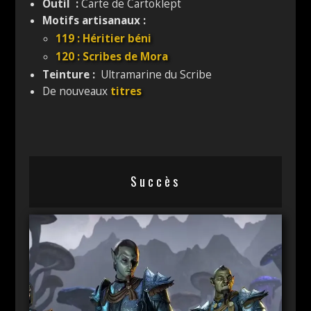
Outil :
Carte de Cartoklept
Motifs artisanaux :
119 : Héritier béni
120 : Scribes de Mora
Teinture :
Ultramarine du Scribe
De nouveaux
titres
Succès