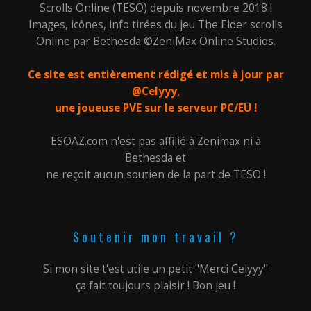
Scrolls Online (TESO) depuis novembre 2018 !
Images, icônes, info tirées du jeu The Elder scrolls
Online par Bethesda ©ZeniMax Online Studios.
Ce site est entièrement rédigé et mis à jour par
@Celyyy,
une joueuse PVE sur le serveur PC/EU !
ESOAZ.com n'est pas affilié à Zenimax ni à
Bethesda et
ne reçoit aucun soutien de la part de TESO !
Soutenir mon travail ?
Si mon site t'est utile un petit "Merci Celyyy"
ça fait toujours plaisir ! Bon jeu !