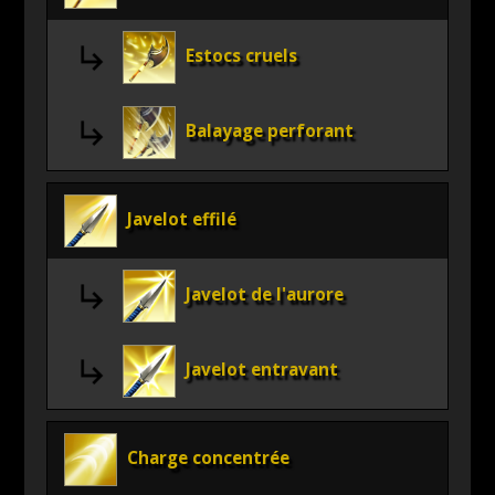
Estocs cruels
Balayage perforant
Javelot effilé
Javelot de l'aurore
Javelot entravant
Charge concentrée