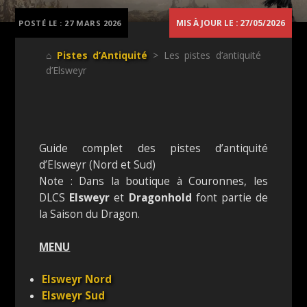
MIS À JOUR LE : 27/05/2026
POSTÉ LE :
27 MARS 2026
⌂
Pistes d’Antiquité
> Les pistes d’antiquité
d’Elsweyr
Guide complet des pistes d’antiquité
d’Elsweyr (Nord et Sud)
Note : Dans la boutique à Couronnes, les
DLCS
Elsweyr
et
Dragonhold
font partie de
la Saison du Dragon.
MENU
Elsweyr Nord
Elsweyr Sud