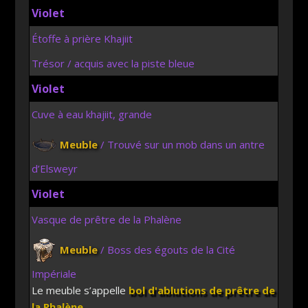
Violet
Étoffe à prière Khajiit
Trésor / acquis avec la piste bleue
Violet
Cuve à eau khajiit, grande
Meuble
/ Trouvé sur un mob dans un antre
d’Elsweyr
Violet
Vasque de prêtre de la Phalène
Meuble
/ Boss des égouts de la Cité
Impériale
Le meuble s’appelle
bol d'ablutions de prêtre de
la Phalène