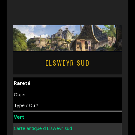
ELSWEYR SUD
Rareté
Objet
Type / Où ?
Vert
Carte antique d’Elsweyr sud