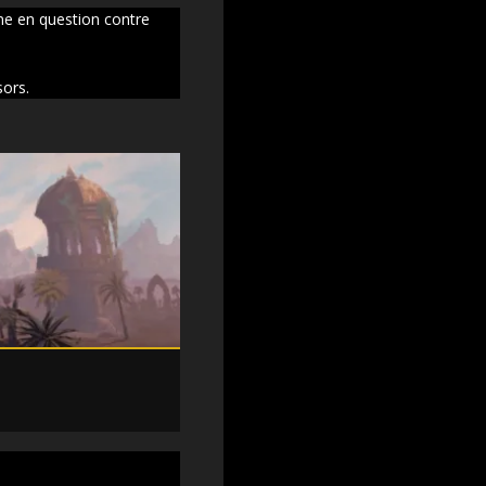
ne en question contre
sors.