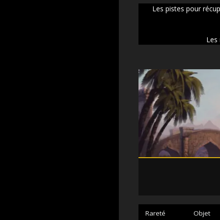
Les pistes pour récu
Les 
Rareté
Objet