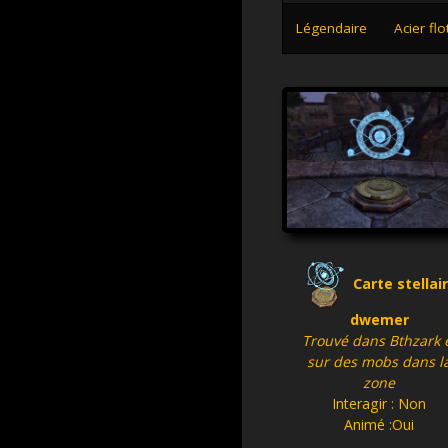
Légendaire
Acier flo
Carte stellai
dwemer
Trouvé dans Bthzark 
sur des mobs dans l
zone
Interagir : Non
Animé :Oui