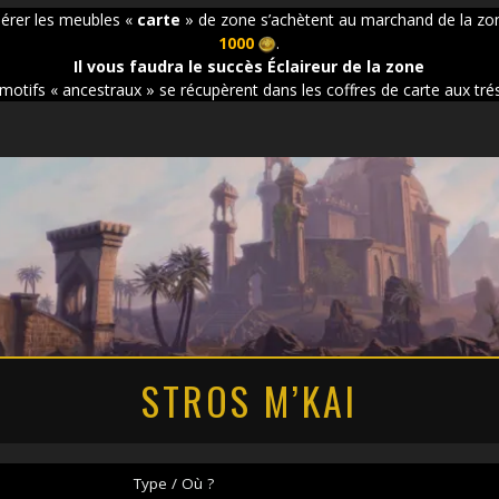
pérer les meubles «
carte
» de zone s’achètent au marchand de la zo
1000
.
Il vous faudra le succès Éclaireur de la zone
motifs « ancestraux » se récupèrent dans les coffres de carte aux tré
STROS M’KAI
Type / Où ?