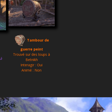
Tambour de
guerre peint
Trouvé sur des loups à
 à
Betnikh
Interagir : Oui
Animé : Non