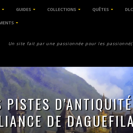
GUIDES
COLLECTIONS
QUÊTES
DLC
MENTS
Un site fait par une passionnée pour les passionné(
S PISTES D’ANTIQUITÉ
LLIANCE DE DAGUEFIL