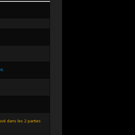
rk
uvé dans les 2 parties