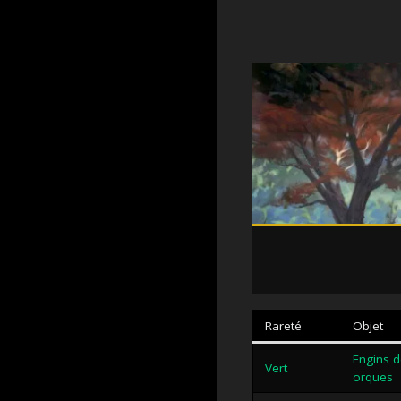
Rareté
Objet
Engins d
Vert
orques