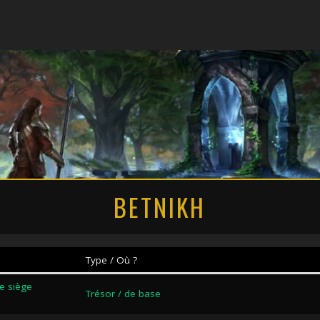
BETNIKH
Type / Où ?
e siège
Trésor / de base