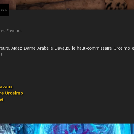
2026
Les Faveurs
eurs. Aidez Dame Arabelle Davaux, le haut-commissaire Urcelmo 
!
Davaux
re Urcelmo
ne