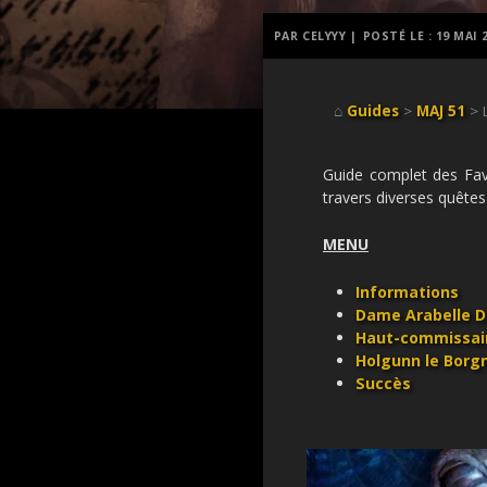
PAR CELYYY |
POSTÉ LE :
19 MAI 
⌂
Guides
>
MAJ 51
> 
Guide complet des Fav
travers diverses quêtes 
MENU
Informations
Dame Arabelle 
Haut-commissai
Holgunn le Borg
Succès