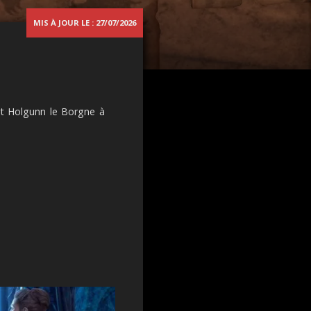
MIS À JOUR LE : 27/07/2026
et Holgunn le Borgne à