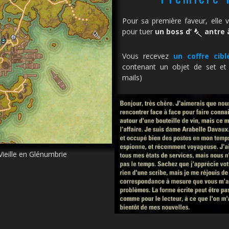
Pour sa première faveur, elle 
pour tuer
un boss d’
antre 
Vous recevez
un coffre cib
contenant un objet de set et 
mails)
ieille en Glénumbrie