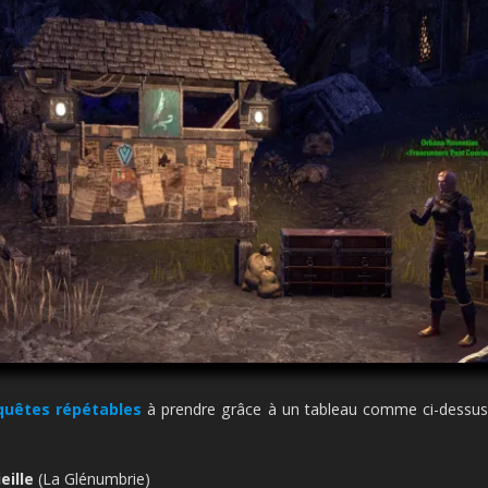
quêtes répétables
à prendre grâce à un tableau comme ci-dessus 
eille
(La Glénumbrie)