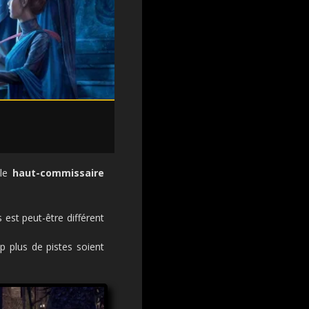
 le
haut-commissaire
 est peut-être différent
p plus de pistes soient