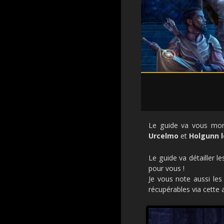
Le guide va vous mon
Urcelmo
et
Holgunn 
Le guide va détailler l
pour vous !
Je vous note aussi le
récupérables via cette ac