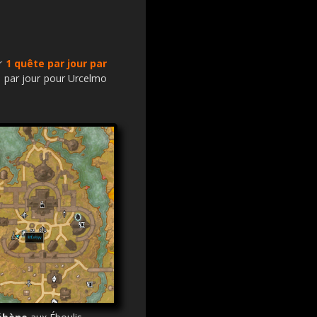
r
1 quête par jour par
1 par jour pour Urcelmo