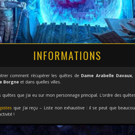
INFORMATIONS
trer comment récupérer les quêtes de
Dame Arabelle Davaux
,
le Borgne
et dans quelles villes.
es quêtes que j’ai eu sur mon personnage principal. L’ordre des quêtes
s
pistes
que j’ai reçu – Liste non exhaustive : il se peut que beaucou
tivité !