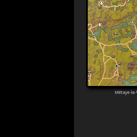
Métaye-la-V