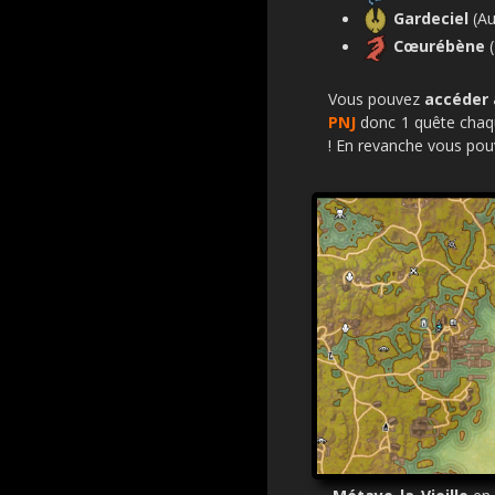
Gardeciel
(Au
Cœurébène
Vous pouvez
accéder 
PNJ
donc 1 quête chaq
! En revanche vous pouv