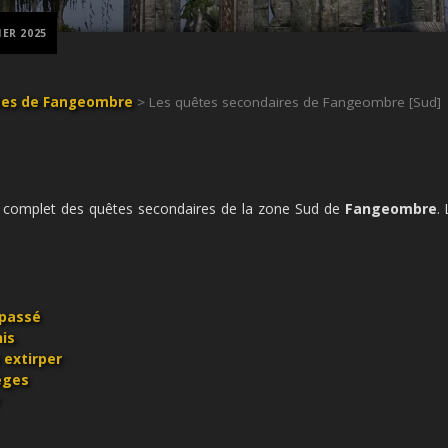
IER 2025
tes de Fangeombre
> Les quêtes secondaires de Fangeombre [Sud]
e complet des quêtes secondaires de la zone Sud de
Fangeombre
.
 passé
his
 extirper
lèges