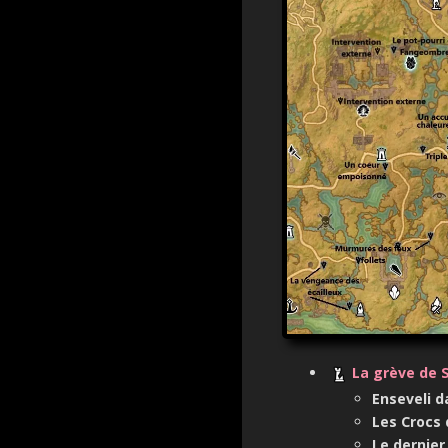
La grève de S
Enseveli d
Les Crocs 
Le dernier