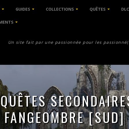
GUIDES
COLLECTIONS
QUÊTES
DLC
MENTS
Un site fait par une passionnée pour les passionné(
 QUÊTES SECONDAIRE
FANGEOMBRE [SUD]