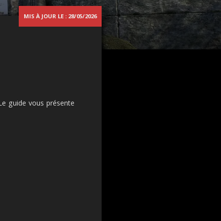
MIS À JOUR LE : 28/05/2026
 Le guide vous présente