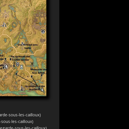
rde-sous-les-cailloux)
sous-les-cailloux)
Regarde-sous-les-cailloux)