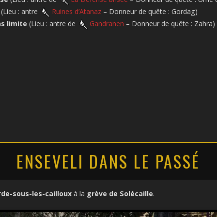
(Lieu : antre
Ruines d’Atanaz
– Donneur de quête : Gordag)
s limite
(Lieu : antre de
Gandranen
– Donneur de quête : Zahra)
ENSEVELI DANS LE PASSÉ
de-sous-les-cailloux
à la
grève de Solécaille
.