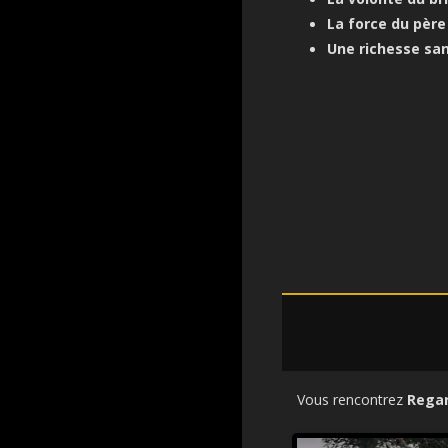
La force du père
Une richesse san
Vous rencontrez
Regar