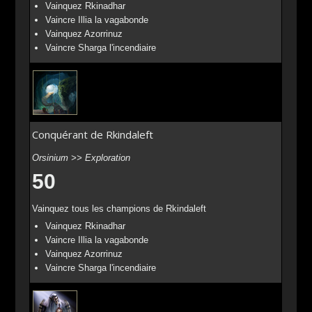
Vainquez Rkinadhar
Vaincre Illia la vagabonde
Vainquez Azorrinuz
Vaincre Sharga l'incendiaire
Conquérant de Rkindaleft
Orsinium >> Exploration
50
Vainquez tous les champions de Rkindaleft
Vainquez Rkinadhar
Vaincre Illia la vagabonde
Vainquez Azorrinuz
Vaincre Sharga l'incendiaire