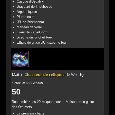
Casque d'Uzdabikh
Brassard de Thukhozod
Argent liquide
Plume noire
Œil de Zthenganaz
Marteau de verre
Cœur de Zanadunoz
Sceptre du roi-chef Riekr
Effigie de glace d'Urkazbur le fou
Maître
Chasseur de reliques
de Wrothgar
Orsinium >> General
50
Rassemblez les 20 reliques pour la Maison de la gloire
des Orsimers
La première charte