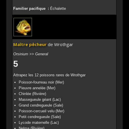
Familier pacifique :
Échalette
Maître pêcheur
de Wrothgar
Orsinium >> General
5
Attrapez les 12 poissons rares de Wrothgar
Poisson-fourreau noir (Mer)
Pieuvre annelée (Mer)
Chinlée (Rivière)
Massegueule géant (Lac)
Grand cendregueule (Sale)
Poisson-cercueil velu (Mer)
Petit cendregueule (Sale)
Lycode maternelle (Lac)
Nelma (Rivière)