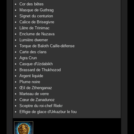
Cor des bêtes
Masque de Guthrag
Signet du centurion
Calice de Brisegivre
Lâtre de Trinimac
Enclume de Nuzava
Lumière dwemer
Torque de Baloth Caille-défense
Carte des clans
Agra Crun
Casque d'Uzdabikh
Brassard de Thukhozod
Argent liquide
Plume noire
Œil de Zthenganaz
Marteau de verre
Cœur de Zanadunoz
Sceptre du roi-chef Riekr
Effigie de glace d'Urkazbur le fou