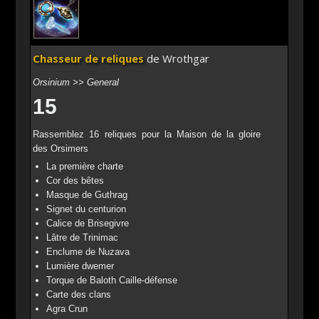
Chasseur de reliques
de Wrothgar
Orsinium >> General
15
Rassemblez 16 reliques pour la Maison de la gloire
des Orsimers
La première charte
Cor des bêtes
Masque de Guthrag
Signet du centurion
Calice de Brisegivre
Lâtre de Trinimac
Enclume de Nuzava
Lumière dwemer
Torque de Baloth Caille-défense
Carte des clans
Agra Crun