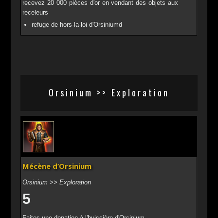
recevez 20 000 pièces d'or en vendant des objets aux
receleurs
refuge de hors-la-loi d'Orsiniumd
Orsinium >> Exploration
Mécène d’Orsinium
Orsinium >> Exploration
5
Faites une donation à l'huissière d'Orsinium