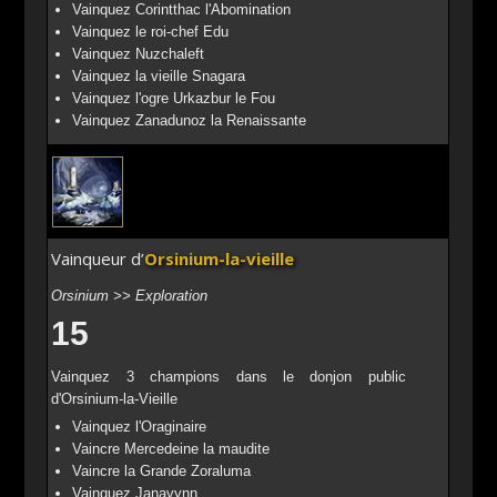
Vainquez Corintthac l'Abomination
Vainquez le roi-chef Edu
Vainquez Nuzchaleft
Vainquez la vieille Snagara
Vainquez l'ogre Urkazbur le Fou
Vainquez Zanadunoz la Renaissante
Vainqueur d’
Orsinium-la-vieille
Orsinium >> Exploration
15
Vainquez 3 champions dans le donjon public
d'Orsinium-la-Vieille
Vainquez l'Oraginaire
Vaincre Mercedeine la maudite
Vaincre la Grande Zoraluma
Vainquez Janavynn