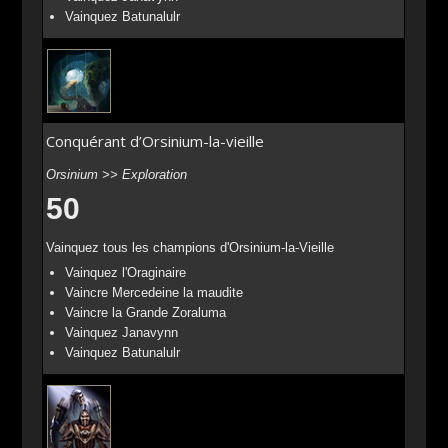
Vainquez Batunalulr
Conquérant d’Orsinium-la-vieille
Orsinium >> Exploration
50
Vainquez tous les champions d'Orsinium-la-Vieille
Vainquez l'Oraginaire
Vaincre Mercedeine la maudite
Vaincre la Grande Zoraluma
Vainquez Janavynn
Vainquez Batunalulr