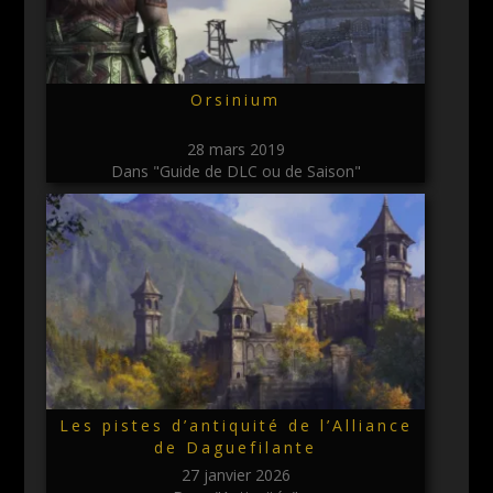
Orsinium
28 mars 2019
Dans "Guide de DLC ou de Saison"
Les pistes d’antiquité de l’Alliance
de Daguefilante
27 janvier 2026