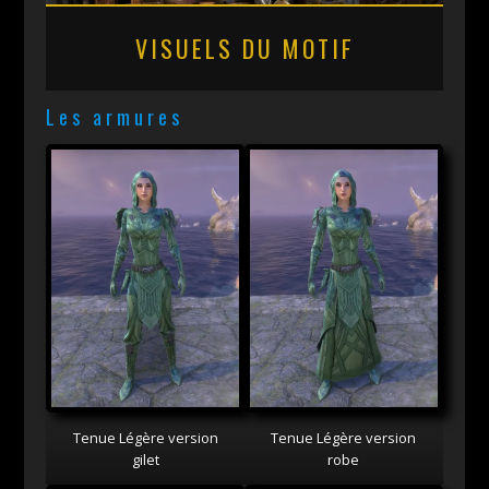
VISUELS DU MOTIF
Les armures
Tenue Légère version
Tenue Légère version
gilet
robe