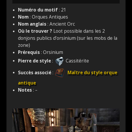
Numéro du motif
: 21
Nom
: Orques Antiques
Nom anglais
: Ancient Orc
Où le trouver ?
Loot possible dans les 2
donjons publics d’orsinium (sur les mobs de la
zone)
Prérequis
: Orsinium
Pierre de style
:
Cassitérite
Succès associé
:
Maître du style orque
antique
Notes
: –