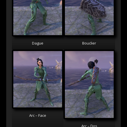
Dague
Bouclier
Arc – Face
Arc – Dos