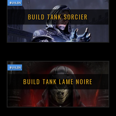
BUILDS
POSTÉ LE :
5 OCTOBRE 2021
BUILD TANK SORCIER
BUILDS
POSTÉ LE :
5 OCTOBRE 2021
BUILD TANK LAME NOIRE