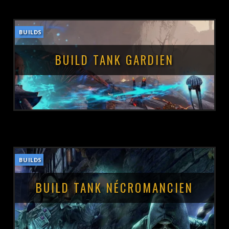
BUILDS
POSTÉ LE :
5 OCTOBRE 2021
BUILD TANK GARDIEN
BUILDS
POSTÉ LE :
5 OCTOBRE 2021
BUILD TANK NÉCROMANCIEN