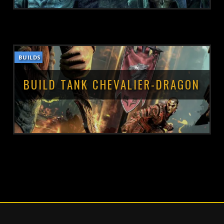
BUILDS
POSTÉ LE :
5 OCTOBRE 2021
BUILD TANK CHEVALIER-DRAGON
POSTÉ LE :
5 OCTOBRE 2021