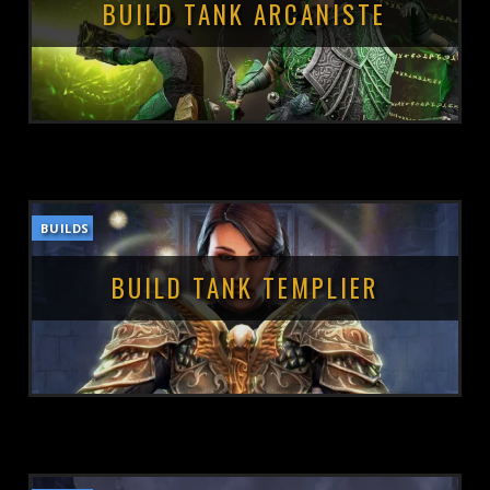
BUILD TANK ARCANISTE
BUILDS
POSTÉ LE :
5 JUIN 2023
BUILD TANK TEMPLIER