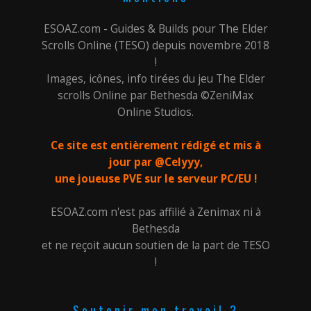
ESOAZ.com - Guides & Builds pour The Elder
Scrolls Online (TESO) depuis novembre 2018
!
Images, icônes, info tirées du jeu The Elder
scrolls Online par Bethesda ©ZeniMax
Online Studios.
Ce site est entièrement rédigé et mis à
jour par @Celyyy,
une joueuse PVE sur le serveur PC/EU !
ESOAZ.com n'est pas affilié à Zenimax ni à
Bethesda
et ne reçoit aucun soutien de la part de TESO
!
Soutenir mon travail ?