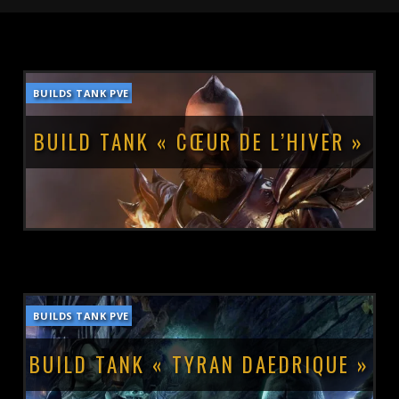
BUILDS TANK PVE
BUILD TANK « CŒUR DE L’HIVER »
BUILDS TANK PVE
POSTÉ LE :
19 MAI 2025
BUILD TANK « TYRAN DAEDRIQUE »