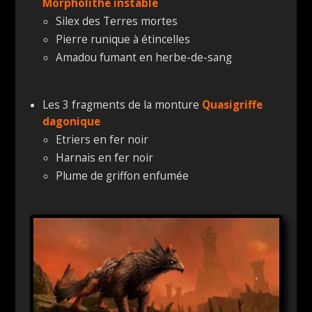
Morpholithe instable
Silex des Terres mortes
Pierre runique à étincelles
Amadou fumant en herbe-de-sang
Les 3 fragments de la monture
Quasigriffe
dagonique
Etriers en fer noir
Harnais en fer noir
Plume de griffon enfumée