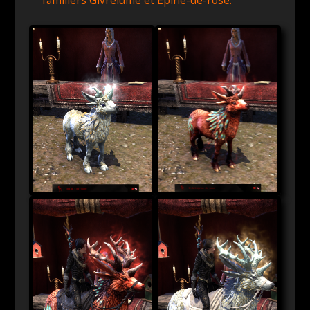
familiers Givrelume et Épine-de-rose.