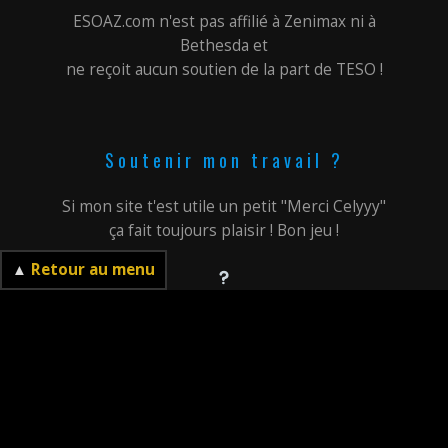
ESOAZ.com n'est pas affilié à Zenimax ni à
Bethesda et
ne reçoit aucun soutien de la part de TESO !
Soutenir mon travail ?
Si mon site t'est utile un petit "Merci Celyyy"
ça fait toujours plaisir ! Bon jeu !
▲
Retour au menu
A propos de moi et du site
Me contacter
Me soutenir