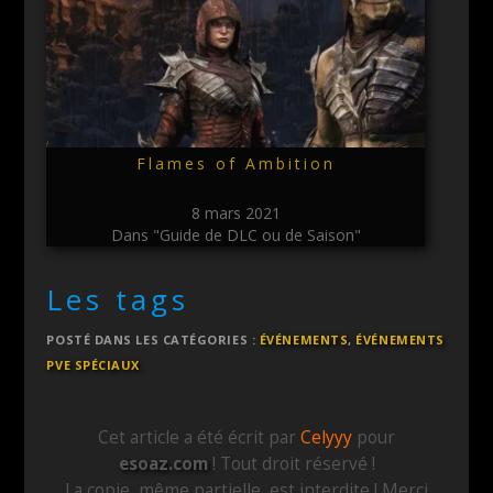
Flames of Ambition
8 mars 2021
Dans "Guide de DLC ou de Saison"
Les tags
POSTÉ DANS LES CATÉGORIES :
ÉVÉNEMENTS
,
ÉVÉNEMENTS
PVE SPÉCIAUX
Cet article a été écrit par
Celyyy
pour
esoaz.com
! Tout droit réservé !
La copie, même partielle, est interdite ! Merci