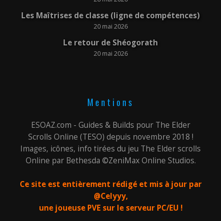
Les Maîtrises de classe (ligne de compétences)
20 mai 2026
Le retour de Shéogorath
20 mai 2026
Mentions
ESOAZ.com - Guides & Builds pour The Elder
Scrolls Online (TESO) depuis novembre 2018 !
Images, icônes, info tirées du jeu The Elder scrolls
Online par Bethesda ©ZeniMax Online Studios.
Ce site est entièrement rédigé et mis à jour par
@Celyyy,
une joueuse PVE sur le serveur PC/EU !