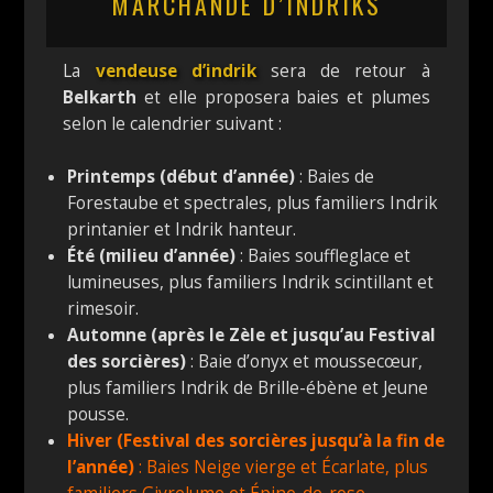
MARCHANDE D’INDRIKS
La
vendeuse d’indrik
sera de retour à
Belkarth
et elle proposera baies et plumes
selon le calendrier suivant :
Printemps (début d’année)
: Baies de
Forestaube et spectrales, plus familiers Indrik
printanier et Indrik hanteur.
Été (milieu d’année)
: Baies souffleglace et
lumineuses, plus familiers Indrik scintillant et
rimesoir.
Automne (après le Zèle et jusqu’au Festival
des sorcières)
: Baie d’onyx et moussecœur,
plus familiers Indrik de Brille-ébène et Jeune
pousse.
Hiver (Festival des sorcières jusqu’à la fin de
l’année)
: Baies Neige vierge et Écarlate, plus