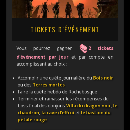
TICKETS D’ÉVÉNEMENT
Vous pourrez gagner
2 tickets
d’événement par jour
et par compte en
accomplissant au choix :
Accomplir une quête journalière du
Bois noir
ou des
Terres mortes
Faire la quête hebdo de Rochebosque
Terminer et ramasser les récompenses du
boss final des donjons
Villa du dragon noir
,
le
chaudron
,
la cave d’effroi
et
le bastion du
pétale rouge