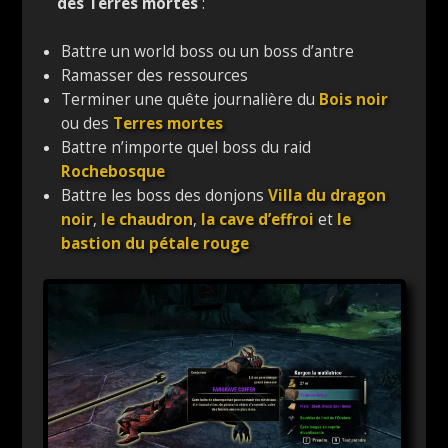
des Terres mortes
:
Battre un world boss ou un boss d’antre
Ramasser des ressources
Terminer une quête journalière du
Bois noir
ou des
Terres mortes
Battre n’importe quel boss du raid
Rochebosque
Battre les boss des donjons
Villa du dragon
noir
,
le chaudron
,
la cave d’effroi
et
le
bastion du pétale rouge