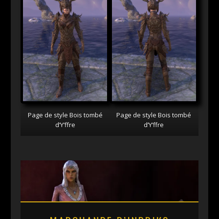
Page de style Bois tombé
Page de style Bois tombé
d’Y’ffre
d’Y’ffre