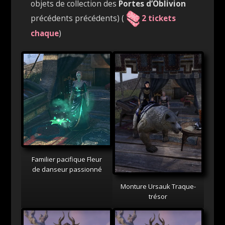
objets de collection des
Portes d’Oblivion
précédents précédents)
(
2 tickets
chaque
)
Familier pacifique Fleur
de danseur passionné
Monture Ursauk Traque-
trésor