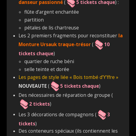
danseur passionné
(
5 tickets chaque
) :
flûte d’argent enchantée
partition
pétales de lis chartreuse
Les 2 premiers fragments pour reconstituer
la
Monture Ursauk traque-trésor
(
10
tickets chaque
)
quartier de ruche béni
selle teinte et dorée
Les pages de style liée « Bois tombé d’Y’ffre »
NOUVEAUTE
(
5 tickets chaque
)
Des nécessaires de réparation de groupe (
2 tickets
)
Les 3 décorations de compagnons (
3
tickets
)
Des conteneurs spéciaux (ils contiennent les