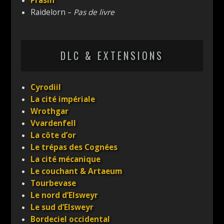
Prasin
Raidelorn –
Pas de livre
DLC & EXTENSIONS
Cyrodiil
La cité impériale
Wrothgar
Vvardenfell
La côte d’or
Le trépas des Cognées
La cité mécanique
Le couchant & Artaeum
Tourbevase
Le nord d’Elsweyr
Le sud d’Elsweyr
Bordeciel occidental