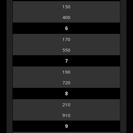
150
400
6
170
550
7
190
720
8
210
910
9