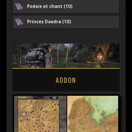
Poésie et chant (10)
Princes Daedra (10)
ADDON