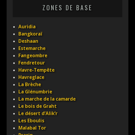
ZONES DE BASE
Auridia
Bangkoraï
Deshaan
Estemarche
Fangeombre
Fendretour
Havre-Tempête
Havreglace
La Brèche
La Glénumbrie
La marche de la camarde
Le bois de Graht
Le désert d’Alik’r
Les Eboulis
Malabal Tor