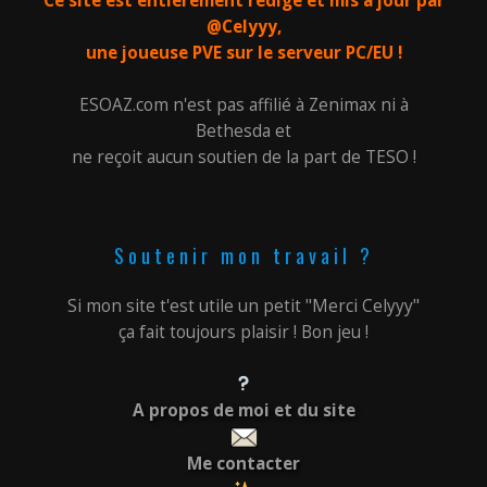
Ce site est entièrement rédigé et mis à jour par
@Celyyy,
une joueuse PVE sur le serveur PC/EU !
ESOAZ.com n'est pas affilié à Zenimax ni à
Bethesda et
ne reçoit aucun soutien de la part de TESO !
Soutenir mon travail ?
Si mon site t'est utile un petit "Merci Celyyy"
ça fait toujours plaisir ! Bon jeu !
A propos de moi et du site
Me contacter