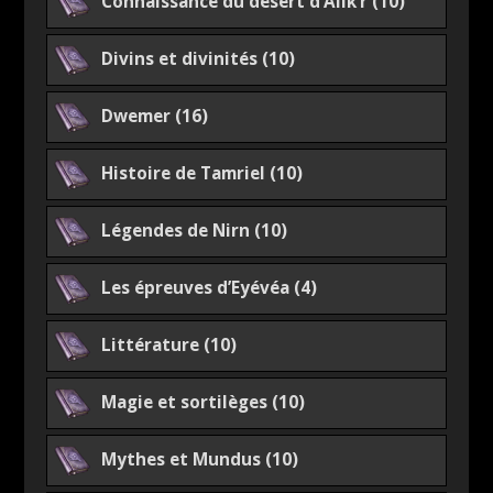
Connaissance du désert d’Alik’r (10)
Divins et divinités (10)
Dwemer (16)
Histoire de Tamriel (10)
Légendes de Nirn (10)
Les épreuves d’Eyévéa (4)
Littérature (10)
Magie et sortilèges (10)
Mythes et Mundus (10)