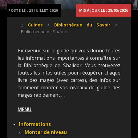
MIS À JOUR LE : 28/05/2026
POSTÉ LE :
28 JUILLET 2020
⌂
Guides
>
Bibliothèque du Savoir
>
Bibliothèque de Shalidor
Bienvenue sur le guide qui vous donne toutes
les informations importantes à connaître sur
la Bibliothèque de Shalidor. Vous trouverez
toutes les infos utiles pour récupérer chaque
livre des mages (avec cartes), des infos sur
comment monter vos niveaux de guilde des
mages rapidement …
MENU
Informations
Monter de niveau