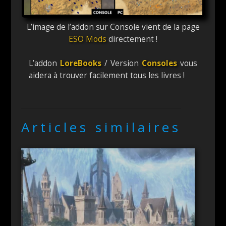
L’image de l’addon sur Console vient de la page
ESO Mods
directement !
L’addon
LoreBooks
/ Version
Consoles
vous
aidera à trouver facilement tous les livres !
Articles similaires