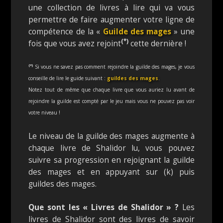
une collection de livres à lire qui va vous
permettre de faire augmenter votre ligne de
compétence de la «
Guilde des mages
» une
(*)
fois que vous avez rejoint
cette dernière !
(*)
Si vous ne savez pas comment rejoindre la guilde des mages, je vous
conseille de lire le guide suivant :
guildes des mages
.
Notez tout de même que chaque livre que vous auriez lu avant de
rejoindre la guilde est compté par le jeu mais vous ne pouvez pas voir
votre niveau !
Le niveau de la guilde des mages augmente à
chaque livre de Shalidor lu, vous pouvez
suivre sa progression en rejoignant la guilde
des mages et en appuyant sur (k) puis
guildes des mages.
Que sont les « Livres de Shalidor » ?
Les
livres de Shalidor sont des livres de savoir