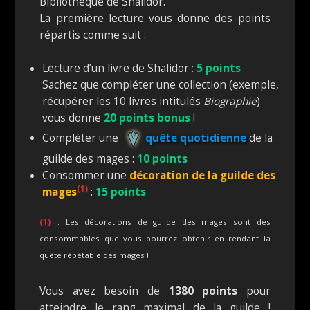
Bibliothèque de Shalidor.
La première lecture vous donne des points
répartis comme suit :
Lecture d’un livre de Shalidor :
5 points
Sachez que compléter une collection (exemple,
récupérer les 10 livres intitulés
Biographie
)
vous donne
20 points bonus
!
Compléter une
quête quotidienne
de la
guilde des mages :
10 points
Consommer une
décoration de la guilde des
(1)
mages
:
15 points
(1)
: Les décorations de guilde des mages sont des
consommables que vous pourrez obtenir en rendant la
quête répétable des mages !
Vous avez besoin de
1380 points
pour
atteindre le rang maximal de la guilde !