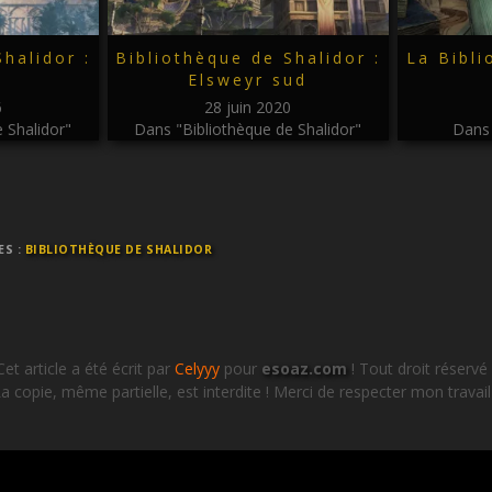
halidor :
Bibliothèque de Shalidor :
La Bibli
Elsweyr sud
6
28 juin 2020
 Shalidor"
Dans "Bibliothèque de Shalidor"
Dans 
ES :
BIBLIOTHÈQUE DE SHALIDOR
Cet article a été écrit par
Celyyy
pour
esoaz.com
! Tout droit réservé 
a copie, même partielle, est interdite ! Merci de respecter mon travail