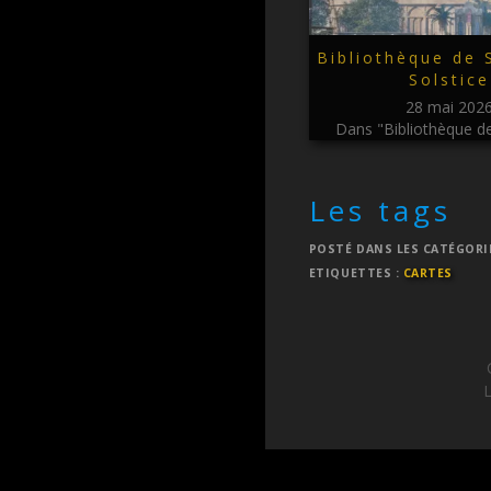
Bibliothèque de S
Solstice
28 mai 202
Dans "Bibliothèque de
Les tags
POSTÉ DANS LES CATÉGORI
ETIQUETTES :
CARTES
L