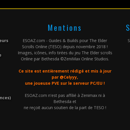
Mentions
S
leurs
ESOAZ.com - Guides & Builds pour The Elder
S
Scrolls Online (TESO) depuis novembre 2018 !
Images, icônes, info tirées du jeu The Elder scrolls
e
Online par Bethesda ©ZeniMax Online Studios.
Ce site est entièrement rédigé et mis à jour
par @Celyyy,
une joueuse PVE sur le serveur PC/EU !
ESOAZ.com n'est pas affilié à Zenimax ni à
ences)
Bethesda et
ne reçoit aucun soutien de la part de TESO !