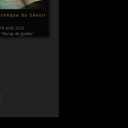
othèque du Savoir
18 août 2022
"Récap de guides"
!
 !