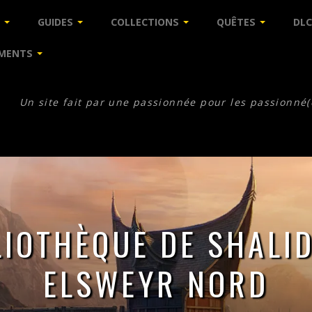
GUIDES
COLLECTIONS
QUÊTES
DLC
MENTS
Un site fait par une passionnée pour les passionné(
LIOTHÈQUE DE SHALID
ELSWEYR NORD