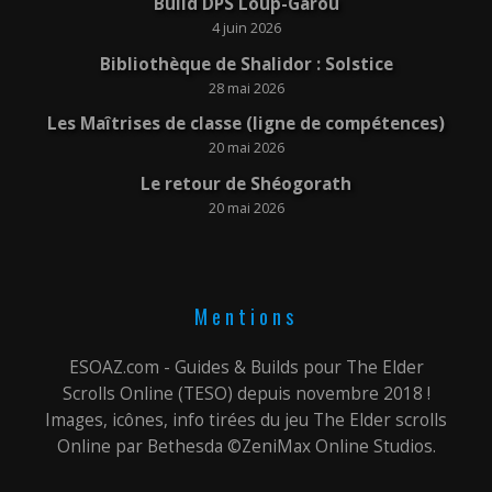
Build DPS Loup-Garou
4 juin 2026
Bibliothèque de Shalidor : Solstice
28 mai 2026
Les Maîtrises de classe (ligne de compétences)
20 mai 2026
Le retour de Shéogorath
20 mai 2026
Mentions
ESOAZ.com - Guides & Builds pour The Elder
Scrolls Online (TESO) depuis novembre 2018 !
Images, icônes, info tirées du jeu The Elder scrolls
Online par Bethesda ©ZeniMax Online Studios.