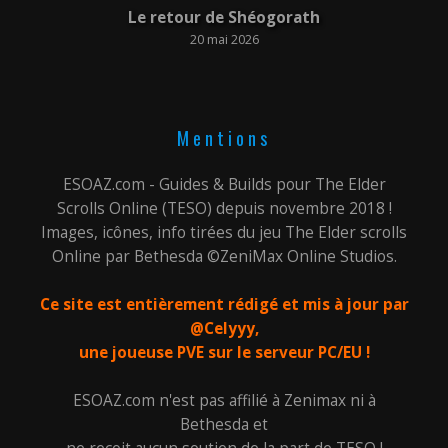
Le retour de Shéogorath
20 mai 2026
Mentions
ESOAZ.com - Guides & Builds pour The Elder
Scrolls Online (TESO) depuis novembre 2018 !
Images, icônes, info tirées du jeu The Elder scrolls
Online par Bethesda ©ZeniMax Online Studios.
Ce site est entièrement rédigé et mis à jour par
@Celyyy,
une joueuse PVE sur le serveur PC/EU !
ESOAZ.com n'est pas affilié à Zenimax ni à
Bethesda et