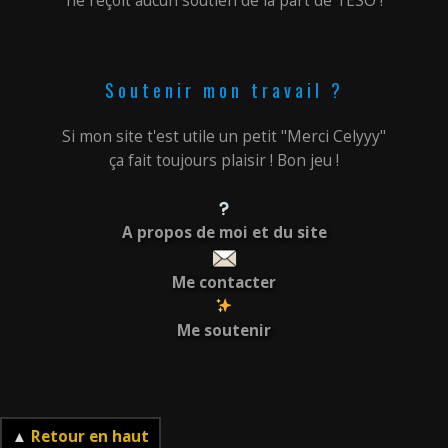
ne reçoit aucun soutien de la part de TESO !
Soutenir mon travail ?
Si mon site t'est utile un petit "Merci Celyyy"
ça fait toujours plaisir ! Bon jeu !
A propos de moi et du site
Me contacter
Me soutenir
▲
Retour en haut