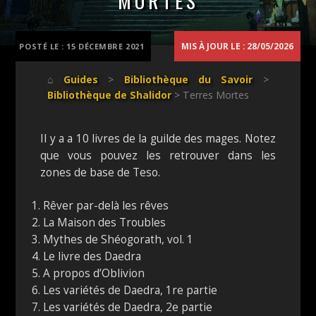
MORTES
MIS À JOUR LE : 28/05/2026
POSTÉ LE :
15 DÉCEMBRE 2021
⌂
Guides
>
Bibliothèque du Savoir
>
Bibliothèque de Shalidor
> Terres Mortes
Il y a a 10 livres de la guilde des mages. Notez
que vous pouvez les retrouver dans les
zones de base de Teso.
Rêver par-delà les rêves
La Maison des Troubles
Mythes de Shéogorath, vol. 1
Le livre des Daedra
A propos d’Oblivion
Les variétés de Daedra, 1re partie
Les variétés de Daedra, 2e partie