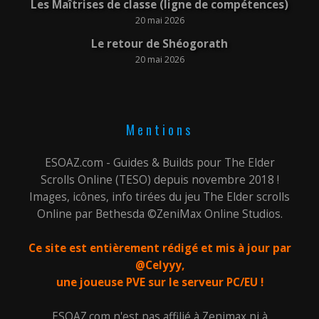
Les Maîtrises de classe (ligne de compétences)
20 mai 2026
Le retour de Shéogorath
20 mai 2026
Mentions
ESOAZ.com - Guides & Builds pour The Elder
Scrolls Online (TESO) depuis novembre 2018 !
Images, icônes, info tirées du jeu The Elder scrolls
Online par Bethesda ©ZeniMax Online Studios.
Ce site est entièrement rédigé et mis à jour par
@Celyyy,
une joueuse PVE sur le serveur PC/EU !
ESOAZ.com n'est pas affilié à Zenimax ni à