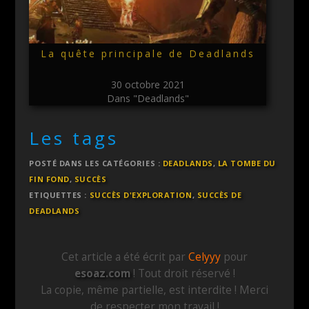
La quête principale de Deadlands
30 octobre 2021
Dans "Deadlands"
Les tags
POSTÉ DANS LES CATÉGORIES :
DEADLANDS
,
LA TOMBE DU
FIN FOND
,
SUCCÈS
ETIQUETTES :
SUCCÈS D'EXPLORATION
,
SUCCÈS DE
DEADLANDS
Cet article a été écrit par
Celyyy
pour
esoaz.com
! Tout droit réservé !
La copie, même partielle, est interdite ! Merci
de respecter mon travail !