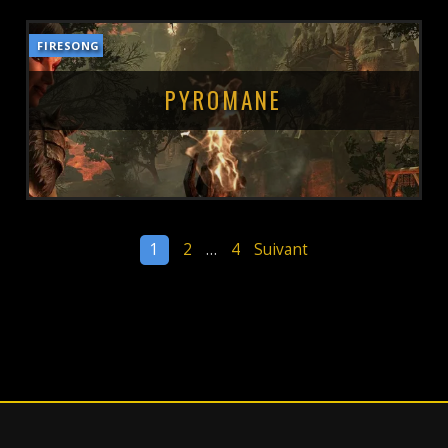
FIRESONG
POSTÉ LE :
18 AVRIL 2023
PYROMANE
PAGINATION
1
2
…
4
Suivant
DES
POSTÉ LE :
2 NOVEMBRE 2022
PUBLICATIONS