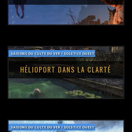
SAISONS DU CULTE DU VER / SOLSTICE OUEST
POSTÉ LE :
5 OCTOBRE 2025
HÉLIOPORT DANS LA CLARTÉ
SAISONS DU CULTE DU VER / SOLSTICE OUEST
POSTÉ LE :
11 AVRIL 2025