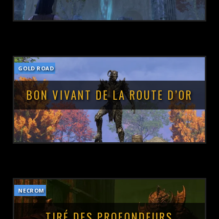
GOLD ROAD
POSTÉ LE :
20 AVRIL 2024
BON VIVANT DE LA ROUTE D’OR
NECROM
POSTÉ LE :
20 AVRIL 2024
TIRÉ DES PROFONDEURS