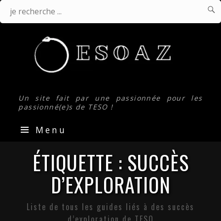

J
Je
r
.
recherche
...
Un site fait par une passionnée pour les
passionné(e)s de TESO !
Menu
ÉTIQUETTE :
SUCCÈS
D’EXPLORATION
Liste de tous les guides liés à des succès
d’exploration de TESO