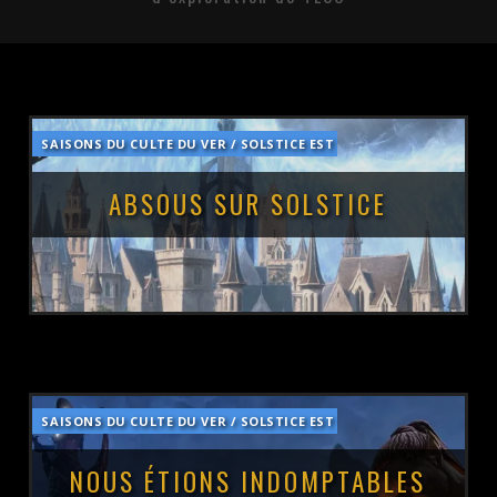
SAISONS DU CULTE DU VER / SOLSTICE EST
ABSOUS SUR SOLSTICE
SAISONS DU CULTE DU VER / SOLSTICE EST
POSTÉ LE :
6 OCTOBRE 2025
NOUS ÉTIONS INDOMPTABLES