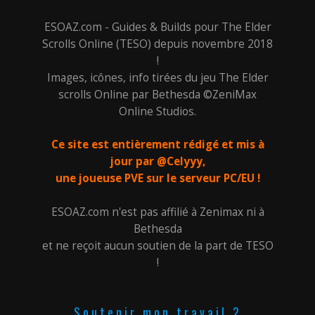
ESOAZ.com - Guides & Builds pour The Elder
Scrolls Online (TESO) depuis novembre 2018
!
Images, icônes, info tirées du jeu The Elder
scrolls Online par Bethesda ©ZeniMax
Online Studios.
Ce site est entièrement rédigé et mis à
jour par @Celyyy,
une joueuse PVE sur le serveur PC/EU !
ESOAZ.com n'est pas affilié à Zenimax ni à
Bethesda
et ne reçoit aucun soutien de la part de TESO
!
Soutenir mon travail ?