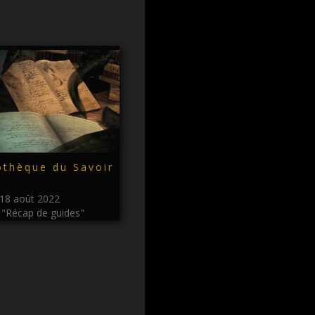
othèque du Savoir
18 août 2022
"Récap de guides"