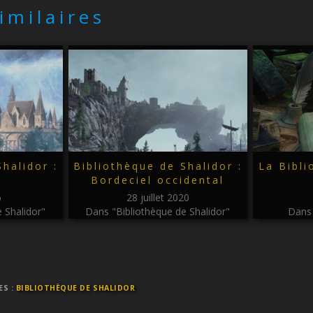
similaires
halidor :
Bibliothèque de Shalidor :
La Bibli
Bordeciel occidental
6
28 juillet 2020
 Shalidor"
Dans "Bibliothèque de Shalidor"
Dans 
ES :
BIBLIOTHÈQUE DE SHALIDOR