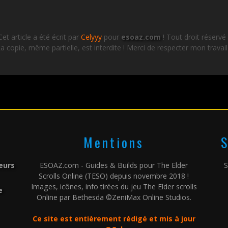
Cet article a été écrit par
Celyyy
pour
esoaz.com
! Tout droit réservé 
a copie, même partielle, est interdite ! Merci de respecter mon travail
Mentions
S
leurs
ESOAZ.com - Guides & Builds pour The Elder
S
Scrolls Online (TESO) depuis novembre 2018 !
Images, icônes, info tirées du jeu The Elder scrolls
e
Online par Bethesda ©ZeniMax Online Studios.
Ce site est entièrement rédigé et mis à jour