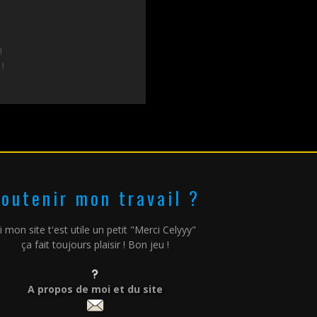
!
 !
outenir mon travail ?
i mon site t'est utile un petit "Merci Celyyy"
ça fait toujours plaisir ! Bon jeu !
A propos de moi et du site