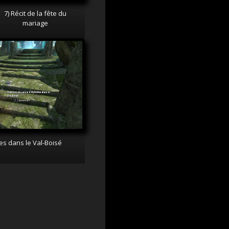
7) Récit de la fête du
mariage
des dans le Val-Boisé