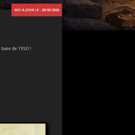
MIS À JOUR LE : 28/05/2026
e base de TESO !