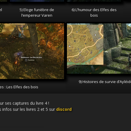
el
5) Eloge funèbre de
6) L’humour des Elfes des
l’empereur Varen
bois
9) Histoires de survie d’Ayléi
s : Les Elfes des bois
 ses captures du livre 4 !
 infos sur les livres 2 et 5 sur
discord