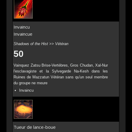
Invaincu
Invaincue
Shadows of the Hist >> Vétéran
50
Vainquez Zatsu Brise-Vertèbres, Gros Chudan, Xal-Nur
l'esclavagiste et la Sylvegarde Na-Kesh dans les
Ruines de Mazzatun Vétéran sans qu'un seul membre
du groupe ne meure
Invaincu
Tueur de lance-boue