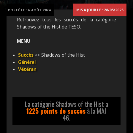
MIS À JOUR LE : 28/05/2025
POSTÉ LE :
6 AOÛT 2024
Retrouvez tous les succès de la catégorie
Shadows of the Hist de TESO.
MENU
Succès
>> Shadows of the Hist
Général
Vétéran
La catégorie Shadows of the Hist a
1225 points de succès
à la MAJ
46.