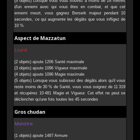
(5 objets) Lorsque vous vous trouvez à moins de 28 mètres
d'un ennemi avec qui vous êtes en combat, et que cet
ennemi meurt, vous gagnez Berserk majeur pendant 10
secondes, ce qui augmente les dégâts que vous infligez de
10 %
Aspect de Mazzatun
Lourd
(2 objets) ajoute 1206 Santé maximale
(3 objets) ajoute 1096 Vigueur maximale
(4 objets) ajoute 1096 Magie maximale
(5 objets) Lorsque vous subissez des dégâts alors qu'il vous
reste moins de 30 % de Santé, vous vous soignez de 11 319
et récupérez 10 481 Magie et Vigueur. Cet effet ne peut se
déclencher qu'une fois toutes les 45 secondes
Gros chudan
Monstre
(1 objets) ajoute 1487 Armure