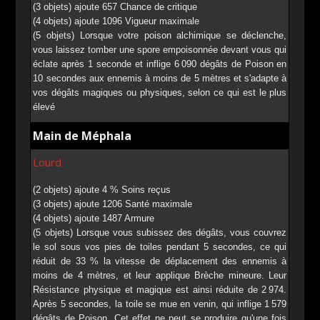
(3 objets) ajoute 657 Chance de critique
(4 objets) ajoute 1096 Vigueur maximale
(5 objets) Lorsque votre poison alchimique se déclenche,
vous laissez tomber une spore empoisonnée devant vous qui
éclate après 1 seconde et inflige 6 090 dégâts de Poison en
10 secondes aux ennemis à moins de 5 mètres et s'adapte à
vos dégâts magiques ou physiques, selon ce qui est le plus
élevé
Main de Méphala
Lourd
(2 objets) ajoute 4 % Soins reçus
(3 objets) ajoute 1206 Santé maximale
(4 objets) ajoute 1487 Armure
(5 objets) Lorsque vous subissez des dégâts, vous couvrez
le sol sous vos pies de toiles pendant 5 secondes, ce qui
réduit de 33 % la vitesse de déplacement des ennemis à
moins de 4 mètres, et leur applique Brèche mineure. Leur
Résistance physique et magique est ainsi réduite de 2 974.
Après 5 secondes, la toile se mue en venin, qui inflige 1 579
dégâts de Poison. Cet effet ne peut se produire qu'une fois