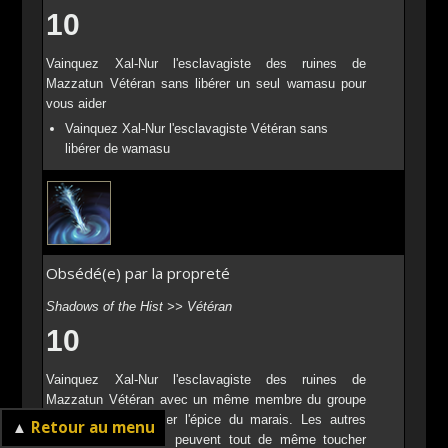
10
Vainquez Xal-Nur l'esclavagiste des ruines de
Mazzatun Vétéran sans libérer un seul wamasu pour
vous aider
Vainquez Xal-Nur l'esclavagiste Vétéran sans
libérer de wamasu
Obsédé(e) par la propreté
Shadows of the Hist >> Vétéran
10
Vainquez Xal-Nur l'esclavagiste des ruines de
Mazzatun Vétéran avec un même membre du groupe
s'occupant de purifier l'épice du marais. Les autres
▲
Retour au menu
membres du marais peuvent tout de même toucher