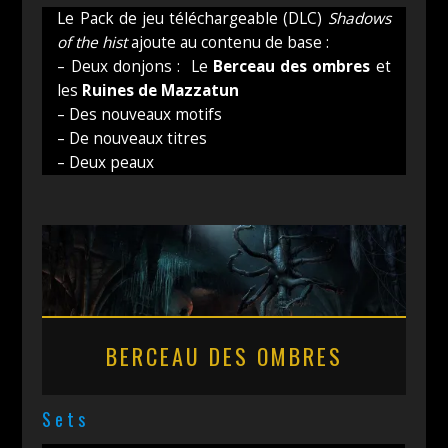
Le Pack de jeu téléchargeable (DLC)
Shadows
of the hist
ajoute au contenu de base :
– Deux donjons : Le
Berceau des ombres
et
les
Ruines de Mazzatun
– Des nouveaux motifs
– De nouveaux titres
– Deux peaux
BERCEAU DES OMBRES
Sets