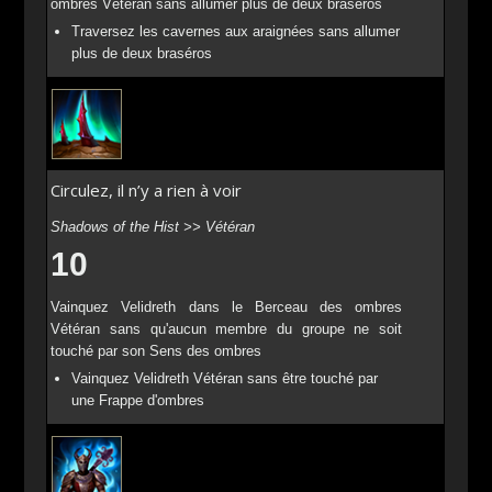
ombres Vétéran sans allumer plus de deux braséros
Traversez les cavernes aux araignées sans allumer
plus de deux braséros
Circulez, il n’y a rien à voir
Shadows of the Hist >> Vétéran
10
Vainquez Velidreth dans le Berceau des ombres
Vétéran sans qu'aucun membre du groupe ne soit
touché par son Sens des ombres
Vainquez Velidreth Vétéran sans être touché par
une Frappe d'ombres