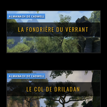
ALMANACH DE CADWELL
POSTÉ LE :
13 MARS 2019
LA FONDRIÈRE DU VERRANT
ALMANACH DE CADWELL
POSTÉ LE :
13 MARS 2019
LE COL DE DRILADAN