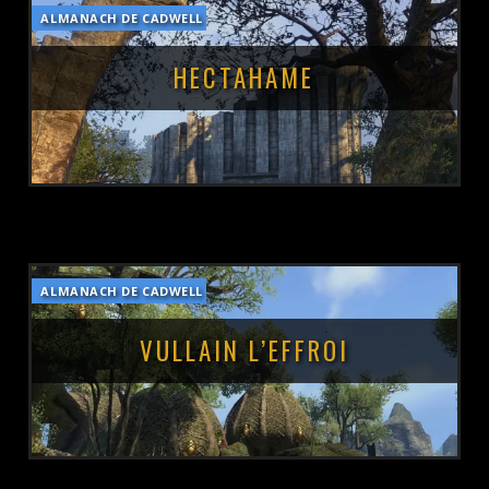
ALMANACH DE CADWELL
POSTÉ LE :
13 MARS 2019
HECTAHAME
ALMANACH DE CADWELL
POSTÉ LE :
13 MARS 2019
VULLAIN L’EFFROI