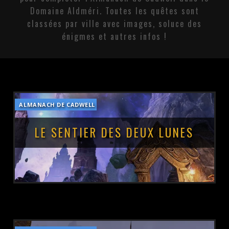
Domaine Aldméri. Toutes les quêtes sont
classées par ville avec images, soluce des
énigmes et autres infos !
ALMANACH DE CADWELL
LE SENTIER DES DEUX LUNES