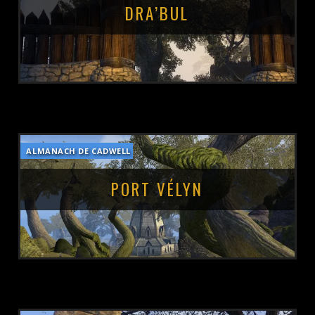
DRA’BUL
ALMANACH DE CADWELL
POSTÉ LE :
13 MARS 2019
PORT VÉLYN