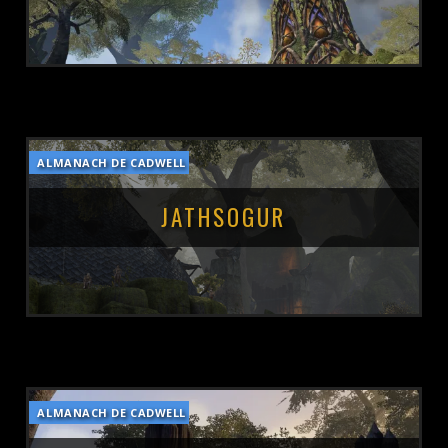
ALMANACH DE CADWELL
POSTÉ LE :
13 MARS 2019
JATHSOGUR
ALMANACH DE CADWELL
POSTÉ LE :
13 MARS 2019