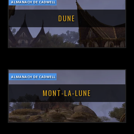
ALMANACH DE CADWELL
POSTÉ LE :
13 MARS 2019
DUNE
ALMANACH DE CADWELL
POSTÉ LE :
13 MARS 2019
MONT-LA-LUNE