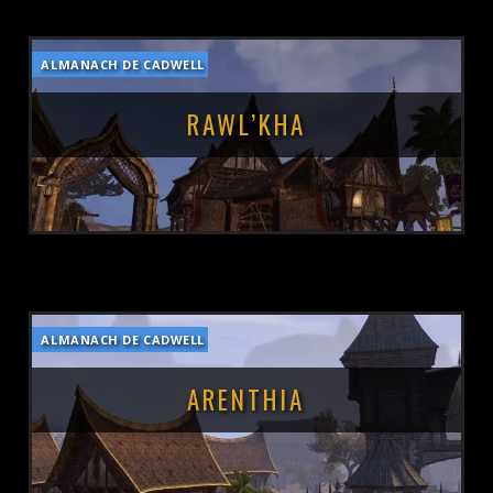
ALMANACH DE CADWELL
POSTÉ LE :
13 MARS 2019
RAWL’KHA
ALMANACH DE CADWELL
POSTÉ LE :
13 MARS 2019
ARENTHIA