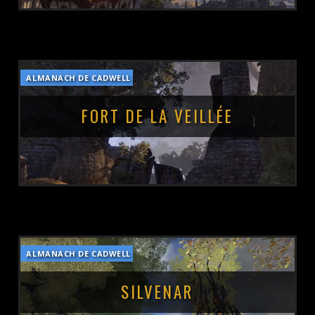
ALMANACH DE CADWELL
POSTÉ LE :
13 MARS 2019
FORT DE LA VEILLÉE
ALMANACH DE CADWELL
POSTÉ LE :
13 MARS 2019
SILVENAR