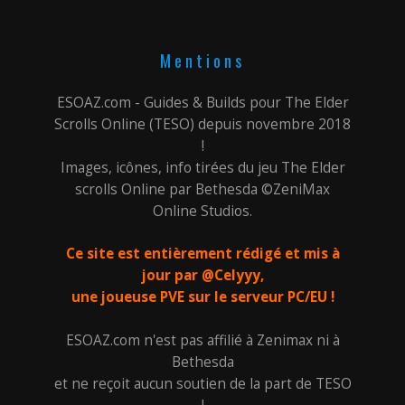
Mentions
ESOAZ.com - Guides & Builds pour The Elder
Scrolls Online (TESO) depuis novembre 2018
!
Images, icônes, info tirées du jeu The Elder
scrolls Online par Bethesda ©ZeniMax
Online Studios.
Ce site est entièrement rédigé et mis à
jour par @Celyyy,
une joueuse PVE sur le serveur PC/EU !
ESOAZ.com n'est pas affilié à Zenimax ni à
Bethesda
et ne reçoit aucun soutien de la part de TESO