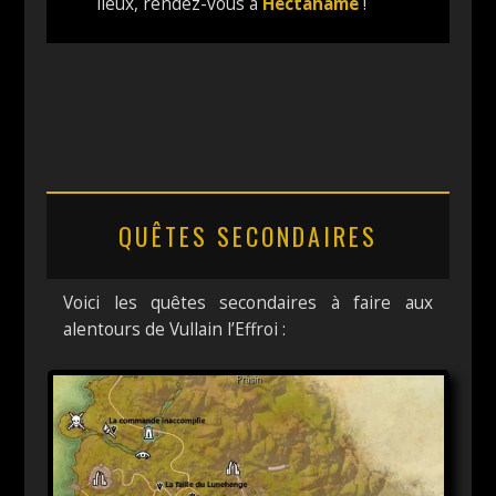
lieux, rendez-vous à
Hectahame
!
QUÊTES SECONDAIRES
Voici les quêtes secondaires à faire aux
alentours de Vullain l’Effroi :