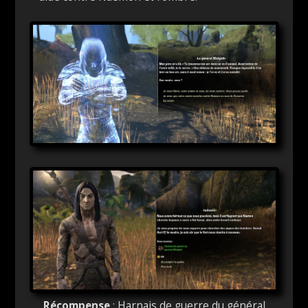
Récompense
: Harnais de guerre du général