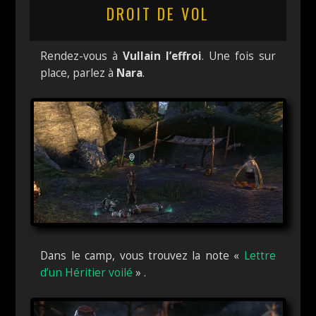
DROIT DE VOL
Rendez-vous à
Vullain l’effroi
. Une fois sur
place, parlez à
Nara
.
Dans le camp, vous trouvez la note «
Lettre
d’un Héritier voilé
» .