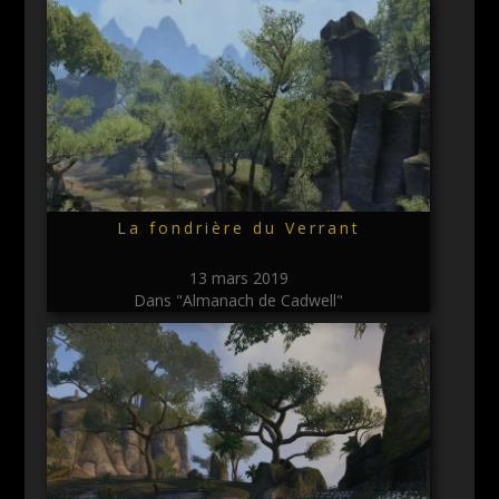
La fondrière du Verrant
13 mars 2019
Dans "Almanach de Cadwell"