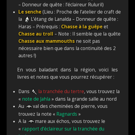
– Donneur de quête : l’éclaireur Ruluril)
Le senche
(Lieu : Proche de l’atelier de craft de
la
L’étang de Lanalda – Donneur de quête :
Haras – Prérequis :
Chasse à la guêpe
et
Chasse au troll
– Note : Il semble que la quête
Chasse aux mammouths
ne soit pas
nécessaire bien que dans la continuité des 2
autres !)
En vous baladant dans la région, voici les
livres et notes que vous pourrez récupérer :
Dans
la tranchée du tertre
, vous trouvez la
«
note de Jahla
» dans la grande salle au nord
Au
val des cheminées de pierre, vous
trouvez la note «
Ragnards
»
A la
mare aux échos, vous trouvez le
«
rapport d’éclaireur sur la tranchée du