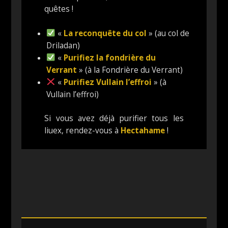
quêtes !
«
La reconquête du col
» (au col de
Driladan)
«
Purifiez la fondrière du
Verrant
» (à la Fondrière du Verrant)
«
Purifiez Vullain l’effroi
» (à
Vullain l’effroi)
Si vous avez déjà purifier tous les
liuex, rendez-vous à
Hectahame
!