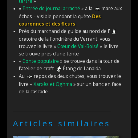
tertre
»
«
Entrée de journal arraché
» à la
mare aux
échos – visible pendant la quête
Des
couronnes et des fleurs
Près du marchand de guilde au nord de l’
oratoire de la Fondrière du Verrant, vous
trouvez le livre «
Cœur de Val-Boisé
» le livre
se trouve près d’une tente
«
Conte populaire
» se trouve dans la tour de
l’atelier de craft
Étang de Lanalda
Au
repos des deux chutes, vous trouvez le
livre «
Xarxès et Oghma
» sur un banc en face
de la cascade
Articles similaires