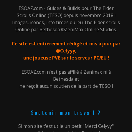
ESOAZ.com - Guides & Builds pour The Elder
Scrolls Online (TESO) depuis novembre 2018 !
Images, icônes, info tirées du jeu The Elder scrolls
Online par Bethesda ©ZeniMax Online Studios.
Ce site est entièrement rédigé et mis à jour par
@Celyyy,
une joueuse PVE sur le serveur PC/EU !
ESOAZ.com n'est pas affilié à Zenimax ni à
Bethesda et
ne reçoit aucun soutien de la part de TESO !
Soutenir mon travail ?
Si mon site t'est utile un petit "Merci Celyyy"