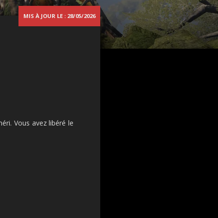
MIS À JOUR LE : 28/05/2026
ri. Vous avez libéré le