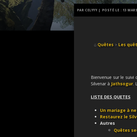
PAR CELYYY |
POSTÉ LE :
13 MARS
⌂
Quêtes
>
Les quêt
Bienvenue sur le suivi
Silvenar à
Jathsogur
.
LISTE DES QUETES
Un mariage à ne
Restaurez le Sil
Autres
Quêtes se