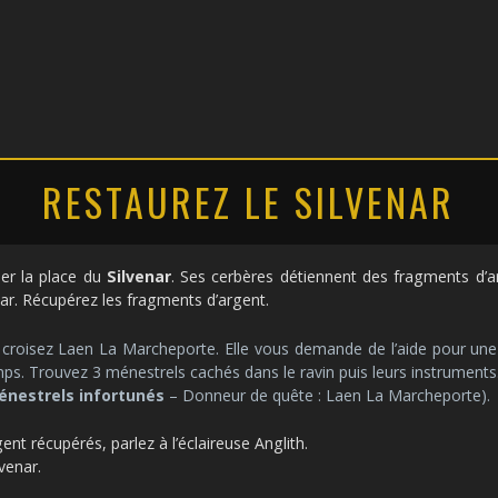
RESTAUREZ LE SILVENAR
per la place du
Silvenar
. Ses cerbères détiennent des fragments d’a
venar. Récupérez les fragments d’argent.
 croisez Laen La Marcheporte. Elle vous demande de l’aide pour une
ps. Trouvez 3 ménestrels cachés dans le ravin puis leurs instruments
énestrels infortunés
– Donneur de quête : Laen La Marcheporte).
gent récupérés, parlez à l’éclaireuse Anglith.
venar.