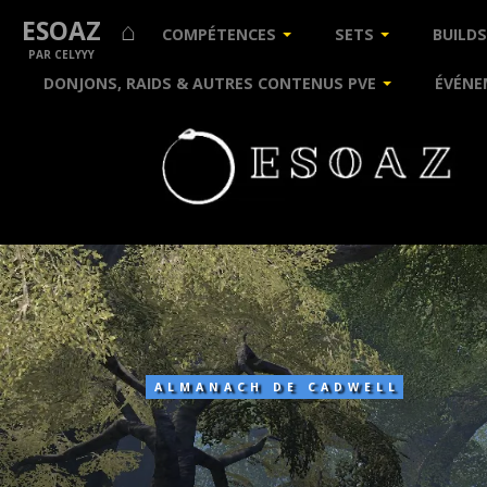
ESOAZ ⌂
COMPÉTENCES
SETS
BUILDS
PAR CELYYY
DONJONS, RAIDS & AUTRES CONTENUS PVE
ÉVÉNE
Silvenar
ALMANACH DE CADWELL