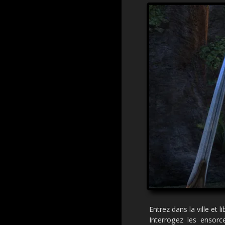
Entrez dans la ville et 
Interrogez les ensorce