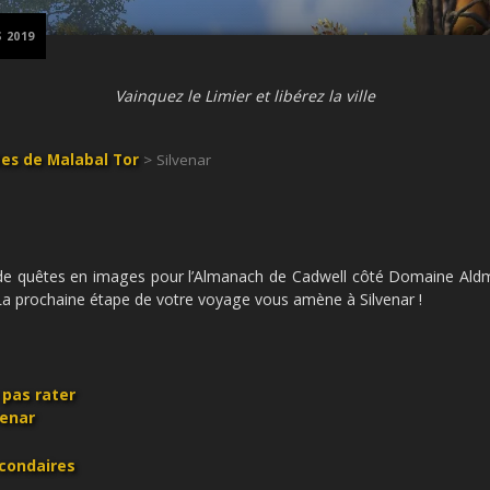
 2019
Vainquez le Limier et libérez la ville
es de Malabal Tor
> Silvenar
 de quêtes en images pour l’Almanach de Cadwell côté Domaine Aldmé
 La prochaine étape de votre voyage vous amène à Silvenar !
 pas rater
venar
condaires