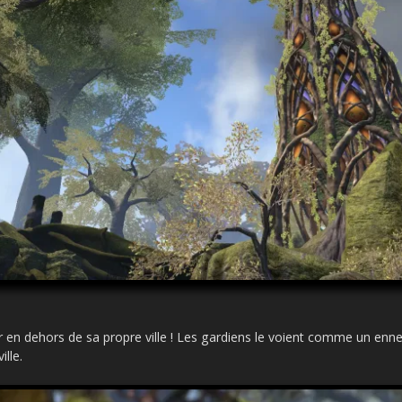
.
r en dehors de sa propre ville ! Les gardiens le voient comme un enn
ille.