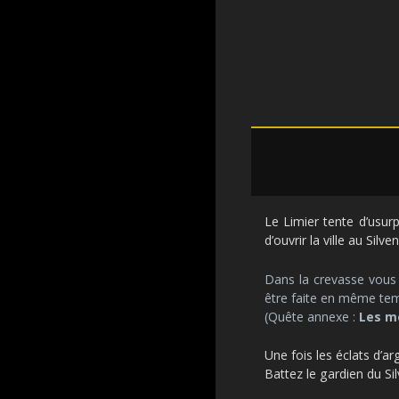
Le Limier tente d’usur
d’ouvrir la ville au Sil
Dans la crevasse vous
être faite en même tem
(Quête annexe :
Les m
Une fois les éclats d’ar
Battez le gardien du Sil