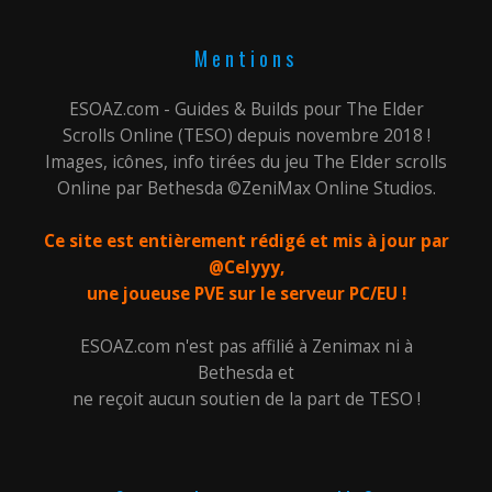
Mentions
ESOAZ.com - Guides & Builds pour The Elder
Scrolls Online (TESO) depuis novembre 2018 !
Images, icônes, info tirées du jeu The Elder scrolls
Online par Bethesda ©ZeniMax Online Studios.
Ce site est entièrement rédigé et mis à jour par
@Celyyy,
une joueuse PVE sur le serveur PC/EU !
ESOAZ.com n'est pas affilié à Zenimax ni à
Bethesda et
ne reçoit aucun soutien de la part de TESO !