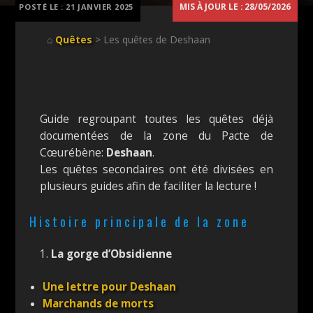
MIS À JOUR LE : 28/05/2026
POSTÉ LE :
21 JANVIER 2025
⌂
Quêtes
> Les quêtes de Deshaan
Guide regroupant toutes les quêtes déjà
documentées de la zone du Pacte de
Cœurébène:
Deshaan
.
Les quêtes secondaires ont été divisées en
plusieurs guides afin de faciliter la lecture !
Histoire principale de la zone
1.
La gorge d’Obsidienne
Une lettre pour Deshaan
Marchands de morts