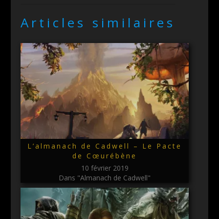
Articles similaires
L’almanach de Cadwell – Le Pacte
de Cœurébène
10 février 2019
Dans "Almanach de Cadwell"