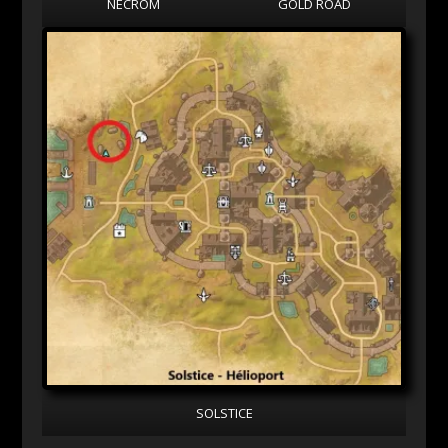
NECROM
GOLD ROAD
SOLSTICE