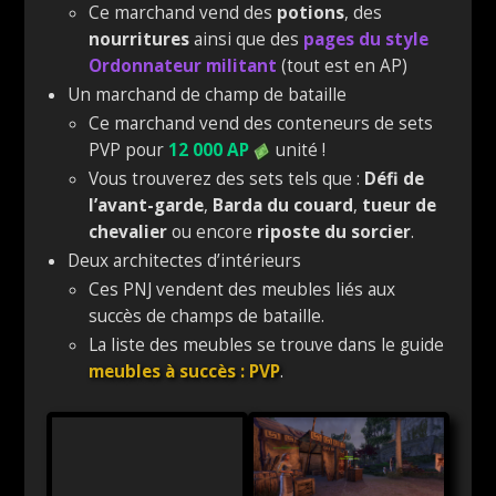
Ce marchand vend des
potions
, des
nourritures
ainsi que des
pages du style
Ordonnateur militant
(tout est en AP)
Un marchand de champ de bataille
Ce marchand vend des conteneurs de sets
PVP pour
12 000 AP
unité !
Vous trouverez des sets tels que :
Défi de
l’avant-garde
,
Barda du couard
,
tueur de
chevalier
ou encore
riposte du sorcier
.
Deux architectes d’intérieurs
Ces PNJ vendent des meubles liés aux
succès de champs de bataille.
La liste des meubles se trouve dans le guide
meubles à succès : PVP
.