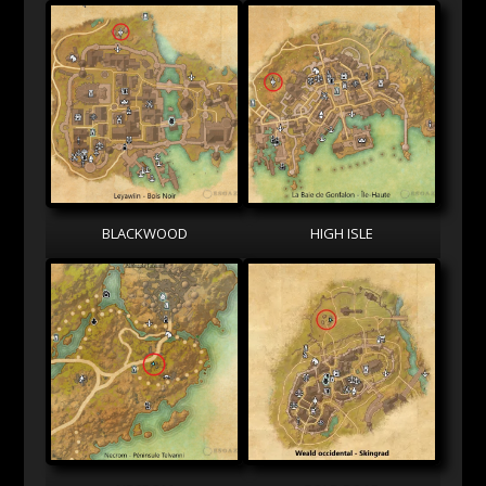
BLACKWOOD
HIGH ISLE