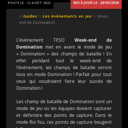
MIS À JOUR LE : 28/05/2026
POSTÉ LE :
12 AOÛT 2022
⌂
Guides
>
Les événements en jeu
> Week-
end de Domination
L’événement TESO
Week-end de
Domination
met en avant le mode de jeu
« Domination » des champs de bataille ! En
effet pendant tout le week-end de
l’événement, les champs de bataille seront
tous en mode Domination ! Parfait pour tout
ceux qui voudraient faire leur succès de
Domination !
Les champ de bataille de Domination sont un
mode de jeu où les équipes doivent capturer
et défendre des points de capture. Dans le
mode Roi fou, ces points de capture bougent