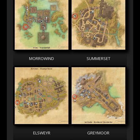
MORROWIND
SUMMERSET
ELSWEYR
GREYMOOR