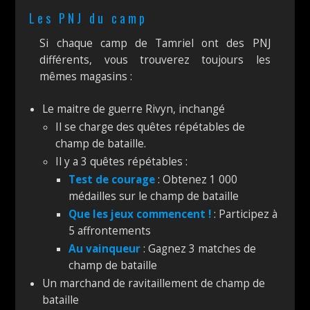
Les PNJ du camp
Si chaque camp de Tamriel ont des PNJ
différents, vous trouverez toujours les
mêmes magasins :
Le maitre de guerre Rivyn, inchangé
Il se charge des quêtes répétables de
champ de bataille.
Il y a 3 quêtes répétables :
Test de courage
: Obtenez 1 000
médailles sur le champ de bataille
Que les jeux commencent !
: Participez à
5 affrontements
Au vainqueur
: Gagnez 3 matches de
champ de bataille
Un marchand de ravitaillement de champ de
bataille