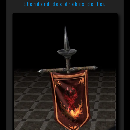
Etendard des drakes de feu