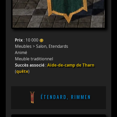
Prix
: 10 000
Meubles > Salon, Etendards
Animé
Meuble traditionnel
Succès associé
:
Aide-de-camp de Tharn
(
quête
)
ÉTENDARD, RIMMEN