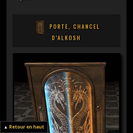
PORTE, CHANCEL
D’ALKOSH
▲
Retour en haut