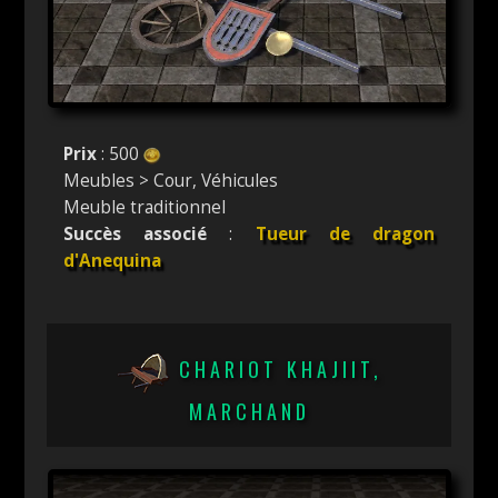
Prix
: 500
Meubles > Cour, Véhicules
Meuble traditionnel
Succès associé
:
Tueur de dragon
d'Anequina
CHARIOT KHAJIIT,
MARCHAND