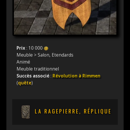
Prix
: 10 000
Meuble > Salon, Etendards
Animé
Meuble traditionnel
Succès associé
:
Révolution à Rimmen
(
quête
)
LA RAGEPIERRE, RÉPLIQUE