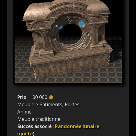
Prix
: 100 000
Meuble > Bâtiments, Portes
Animé
Meuble traditionnel
Succès associé
:
Randonnée lunaire
(
quête
)