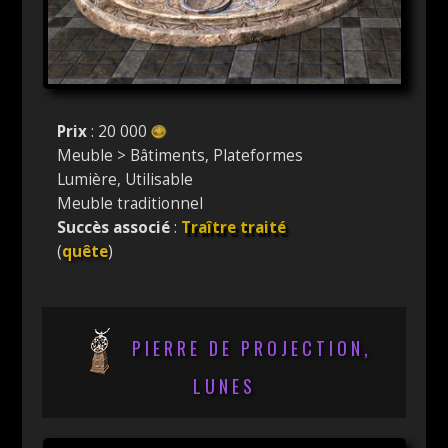
Prix
: 20 000
Meuble > Bâtiments, Plateformes
Lumière, Utilisable
Meuble traditionnel
Succès associé
:
Traître traité
(
quête
)
PIERRE DE PROJECTION,
LUNES