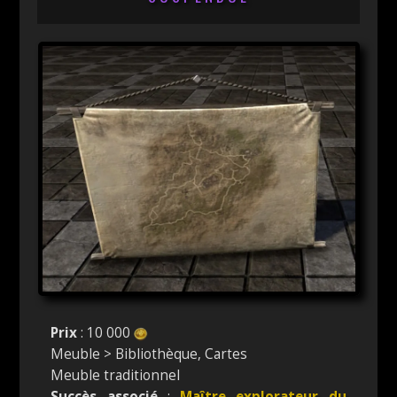
Prix
: 10 000
Meuble > Bibliothèque, Cartes
Meuble traditionnel
Succès associé
:
Maître explorateur du