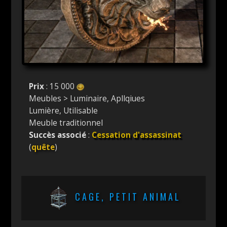
Prix
: 15 000
Meubles > Luminaire, Apllqiues
Lumière, Utilisable
Meuble traditionnel
Succès associé
:
Cessation d'assassinat
(
quête
)
CAGE, PETIT ANIMAL