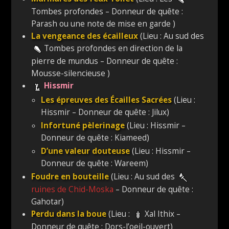
Tombes profondes – Donneur de quête :
Parash ou une note de mise en garde )
La vengeance des écailleux
(Lieu : Au sud des
Tombes profondes en direction de la
pierre de mundus – Donneur de quête :
Mousse-silencieuse )
Hissmir
Les épreuves des Écailles Sacrées
(Lieu :
Hissmir – Donneur de quête : Jilux)
Infortuné pèlerinage
(Lieu : Hissmir –
Donneur de quête : Kiameed)
D’une valeur douteuse
(Lieu : Hissmir –
Donneur de quête : Wareem)
Foudre en bouteille
(Lieu : Au sud des
ruines de Chid-Moska
– Donneur de quête :
Gahotar)
Perdu dans la boue
(Lieu :
Xal Ithix –
Donneur de quête : Dors-l’oeil-ouvert)