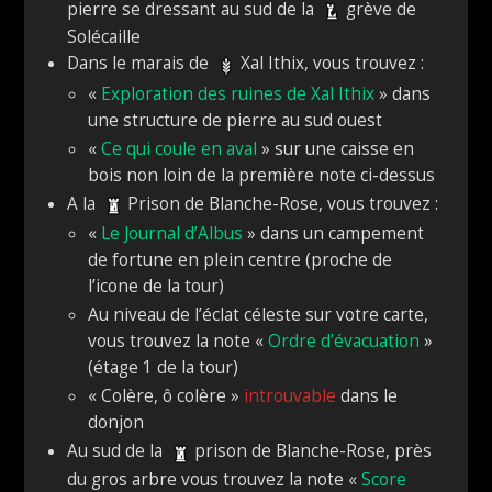
pierre se dressant au sud de la
grève de
Solécaille
Dans le marais de
Xal Ithix, vous trouvez :
«
Exploration des ruines de Xal Ithix
» dans
une structure de pierre au sud ouest
«
Ce qui coule en aval
» sur une caisse en
bois non loin de la première note ci-dessus
A la
Prison de Blanche-Rose, vous trouvez :
«
Le Journal d’Albus
» dans un campement
de fortune en plein centre (proche de
l’icone de la tour)
Au niveau de l’éclat céleste sur votre carte,
vous trouvez la note «
Ordre d’évacuation
»
(étage 1 de la tour)
« Colère, ô colère »
introuvable
dans le
donjon
Au sud de la
prison de Blanche-Rose, près
du gros arbre vous trouvez la note «
Score