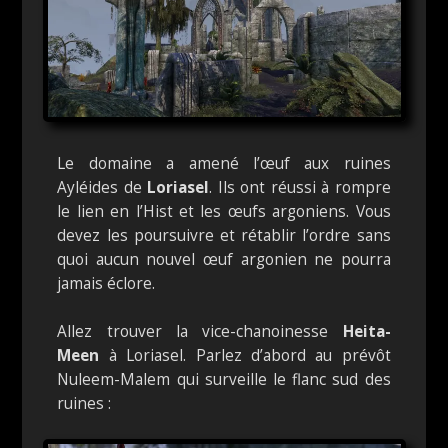
Le domaine a amené l’œuf aux ruines
Ayléides de
Loriasel
. Ils ont réussi à rompre
le lien en l’Hist et les œufs argoniens. Vous
devez les poursuivre et rétablir l’ordre sans
quoi aucun nouvel œuf argonien ne pourra
jamais éclore.
Allez trouver la vice-chanoinesse
Heita-
Meen
à Loriasel. Parlez d’abord au prévôt
Nuleem-Malem qui surveille le flanc sud des
ruines :