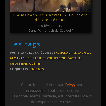
L’almanach de Cadwell – Le Pacte
de Cœurébène
10 février 2019
Dans "Almanach de Cadwell"
Les tags
POSTÉ DANS LES CATÉGORIES :
ALMANACH DE CADWELL
,
ALMANACH DU PACTE DE COEURÉBÈNE
,
PACTE DE
CŒURÉBÈNE
,
QUÊTES
ETIQUETTES :
ENIGMES
Cet article a été écrit par
Celyyy
pour
esoaz.com
! Tout droit réservé !
La copie, même partielle, est interdite ! Merci
de respecter mon travail !