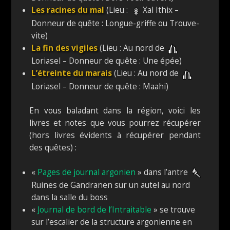
Les racines du mal
(Lieu :
Xal Ithix –
Donneur de quête : Longue-griffe ou Trouve-
vite)
La fin des vigiles
(Lieu : Au nord de
Loriasel – Donneur de quête : Une épée)
L’étreinte du marais
(Lieu : Au nord de
Loriasel – Donneur de quête : Maahi)
En vous baladant dans la région, voici les
livres et notes que vous pourrez récupérer
(hors livres évidents à récupérer pendant
des quêtes) :
«
Pages de journal argonien
» dans l’antre
Ruines de Gandranen sur un autel au nord
dans la salle du boss
«
Journal de bord de l’Intraitable
» se trouve
sur l’escalier de la structure argonienne en