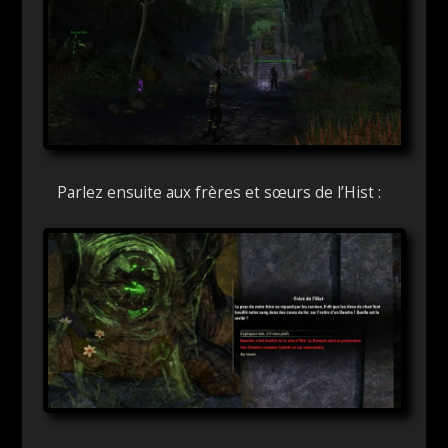
Parlez ensuite aux frères et sœurs de l’Hist :