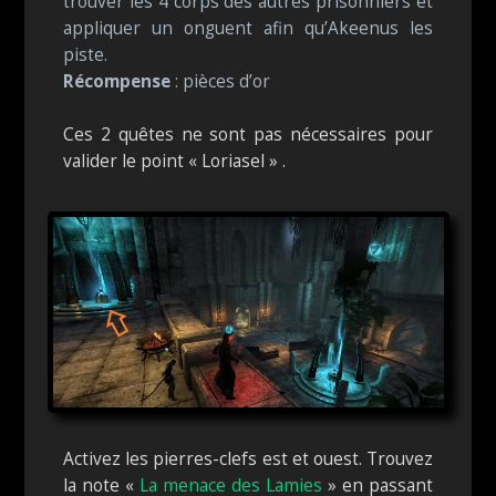
trouver les 4 corps des autres prisonniers et
appliquer un onguent afin qu’Akeenus les
piste.
Récompense
: pièces d’or
Ces 2 quêtes ne sont pas nécessaires pour
valider le point « Loriasel » .
Activez les pierres-clefs est et ouest. Trouvez
la note «
La menace des Lamies
» en passant