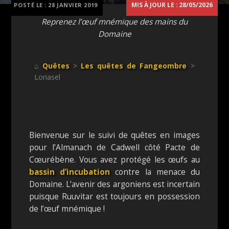
MIS À JOUR LE : 28/05/2026
POSTÉ LE :
28 JANVIER 2019
Reprenez l’œuf mnémique des mains du
Domaine
⌂
Quêtes
>
Les quêtes de Fangeombre
>
Loriasel
Bienvenue sur le suivi de quêtes en images
pour l’Almanach de Cadwell côté Pacte de
Cœurébène. Vous avez protégé les œufs au
bassin d’incubation
contre la menace du
Domaine. L’avenir des argoniens est incertain
puisque Ruuvitar est toujours en possession
de l’œuf mnémique !