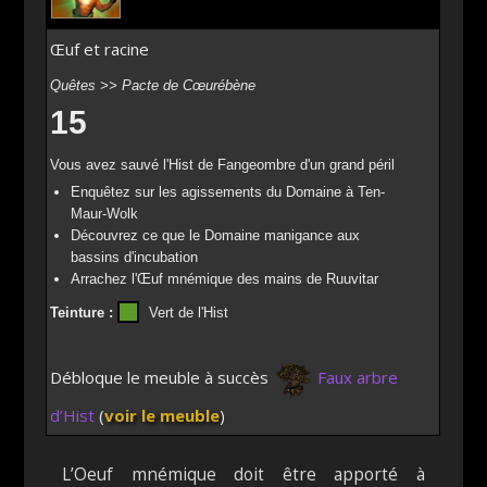
Œuf et racine
Quêtes >> Pacte de Cœurébène
15
Vous avez sauvé l'Hist de Fangeombre d'un grand péril
Enquêtez sur les agissements du Domaine à Ten-
Maur-Wolk
Découvrez ce que le Domaine manigance aux
bassins d'incubation
Arrachez l'Œuf mnémique des mains de Ruuvitar
Teinture :
Vert de l'Hist
Débloque le meuble à succès
Faux arbre
d’Hist
(
voir le meuble
)
L’Oeuf mnémique doit être apporté à