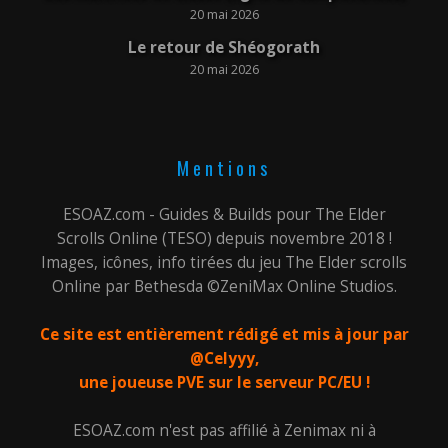
20 mai 2026
Le retour de Shéogorath
20 mai 2026
Mentions
ESOAZ.com - Guides & Builds pour The Elder
Scrolls Online (TESO) depuis novembre 2018 !
Images, icônes, info tirées du jeu The Elder scrolls
Online par Bethesda ©ZeniMax Online Studios.
Ce site est entièrement rédigé et mis à jour par
@Celyyy,
une joueuse PVE sur le serveur PC/EU !
ESOAZ.com n'est pas affilié à Zenimax ni à