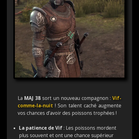
La
MAJ 38
sort un nouveau compagnon :
Vif-
comme-la-nuit
! Son talent caché augmente
vos chances d’avoir des poissons trophées !
La patience de Vif
: Les poissons mordent
plus souvent et ont une chance supérieur