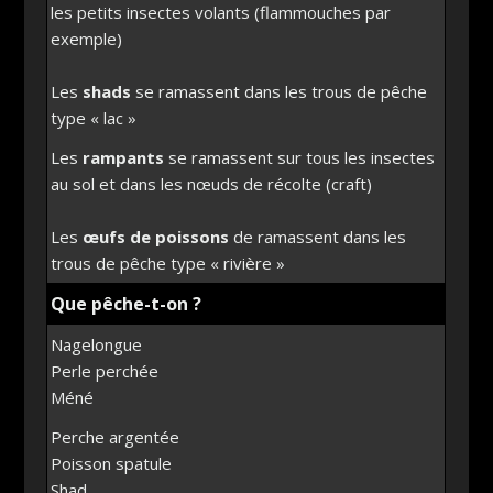
les petits insectes volants (flammouches par
exemple)
Les
shads
se ramassent dans les trous de pêche
type « lac »
Les
rampants
se ramassent sur tous les insectes
au sol et dans les nœuds de récolte (craft)
Les
œufs de poissons
de ramassent dans les
trous de pêche type « rivière »
Que pêche-t-on ?
Nagelongue
Perle perchée
Méné
Perche argentée
Poisson spatule
Shad