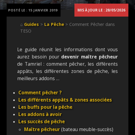
MIS À JOUR LE : 28/05/2026
POSTÉ LE :
15 JANVIER 2019
⌂
Guides
>
La Pêche
> Comment Pêcher dans
TESO
Le guide réunit les informations dont vous
aurez besoin pour
devenir maître pêcheur
de Tamriel : comment pêcher, les différents
appâts, les différentes zones de pêche, les
meilleurs addons …
Comment pêcher ?
Les différents appâts & zones associées
Les buffs pour la pêche
Les addons à avoir
Les succès de pêche
Maître pêcheur
(bateau meuble-succès)