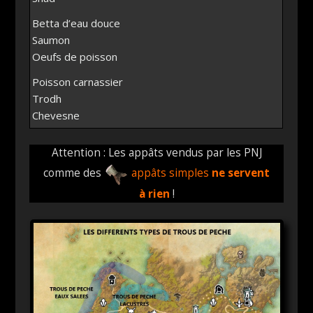
Betta d’eau douce
Saumon
Oeufs de poisson
Poisson carnassier
Trodh
Chevesne
Attention : Les appâts vendus par les PNJ
comme des
appâts simples
ne servent
à rien
!