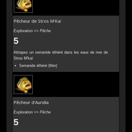
Pêcheur de Stros M’Kaï
Exploration >> Pêche
5
Attrapez un serranide éthéré dans les eaux de mer de
Stros M'kaï
Serranide éthéré (Mer)
Pêcheur d’Auridia
Exploration >> Pêche
5