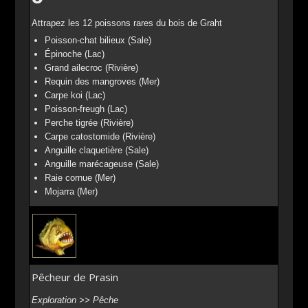
Attrapez les 12 poissons rares du bois de Graht
Poisson-chat bilieux (Sale)
Épinoche (Lac)
Grand ailecroc (Rivière)
Requin des mangroves (Mer)
Carpe koi (Lac)
Poisson-freugh (Lac)
Perche tigrée (Rivière)
Carpe catostomide (Rivière)
Anguille claquetière (Sale)
Anguille marécageuse (Sale)
Raie cornue (Mer)
Mojarra (Mer)
Pêcheur de Prasin
Exploration >> Pêche