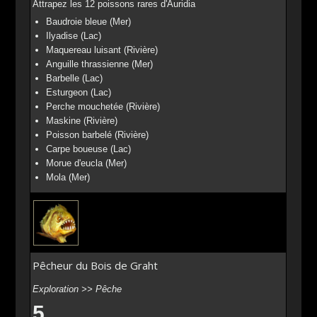
Attrapez les 12 poissons rares d'Auridia
Baudroie bleue (Mer)
Ilyadise (Lac)
Maquereau luisant (Rivière)
Anguille thrassienne (Mer)
Barbelle (Lac)
Esturgeon (Lac)
Perche mouchetée (Rivière)
Maskine (Rivière)
Poisson barbelé (Rivière)
Carpe boueuse (Lac)
Morue d'eucla (Mer)
Mola (Mer)
Pêcheur du Bois de Graht
Exploration >> Pêche
5