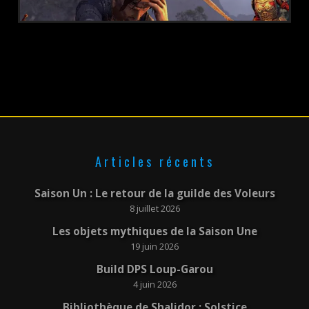
POSTÉ LE :
19 OCTOBRE 2019
Articles récents
Saison Un : Le retour de la guilde des Voleurs
8 juillet 2026
Les objets mythiques de la Saison Une
19 juin 2026
Build DPS Loup-Garou
4 juin 2026
Bibliothèque de Shalidor : Solstice