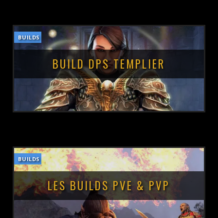
BUILDS
POSTÉ LE :
9 OCTOBRE 2021
BUILD DPS TEMPLIER
BUILDS
POSTÉ LE :
8 OCTOBRE 2021
LES BUILDS PVE & PVP