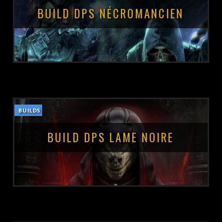
BUILD DPS NÉCROMANCIEN
BUILDS
POSTÉ LE :
9 OCTOBRE 2021
BUILD DPS LAME NOIRE