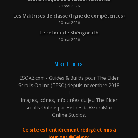
28 mai 2026
Les Maîtrises de classe (ligne de compétences)
20 mai 2026
Le retour de Shéogorath
20 mai 2026
Mentions
ESOAZ.com - Guides & Builds pour The Elder
Scrolls Online (TESO) depuis novembre 2018
!
Images, icônes, info tirées du jeu The Elder
scrolls Online par Bethesda ©ZeniMax
Online Studios.
Ce site est entièrement rédigé et mis à
jour par @Celyyy,