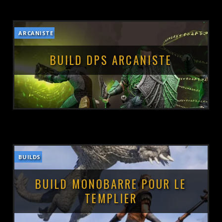
ARCANISTE
POSTÉ LE :
6 JUILLET 2023
BUILD DPS ARCANISTE
BUILDS
POSTÉ LE :
4 JUIN 2023
BUILD MONOBARRE POUR LE
TEMPLIER