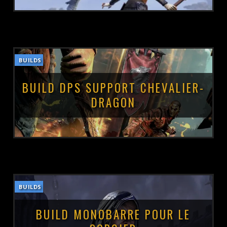
BUILDS
POSTÉ LE :
4 JUIN 2023
BUILD DPS SUPPORT CHEVALIER-
DRAGON
BUILDS
POSTÉ LE :
30 MAI 2023
BUILD MONOBARRE POUR LE