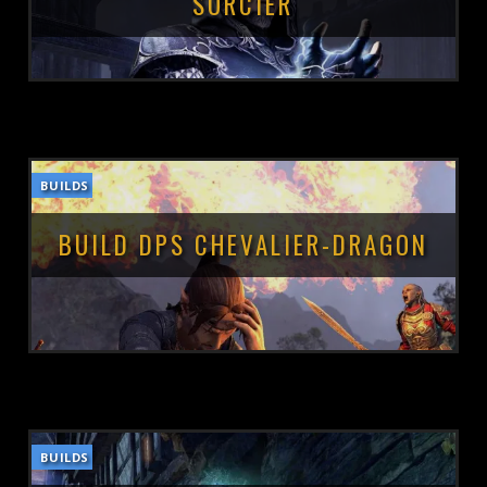
SORCIER
BUILDS
POSTÉ LE :
12 MAI 2023
BUILD DPS CHEVALIER-DRAGON
BUILDS
POSTÉ LE :
10 OCTOBRE 2021