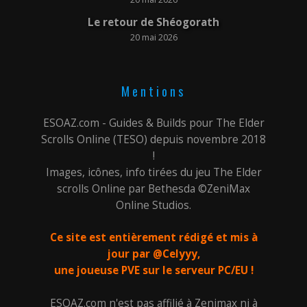
Le retour de Shéogorath
20 mai 2026
Mentions
ESOAZ.com - Guides & Builds pour The Elder
Scrolls Online (TESO) depuis novembre 2018
!
Images, icônes, info tirées du jeu The Elder
scrolls Online par Bethesda ©ZeniMax
Online Studios.
Ce site est entièrement rédigé et mis à
jour par @Celyyy,
une joueuse PVE sur le serveur PC/EU !
ESOAZ.com n'est pas affilié à Zenimax ni à