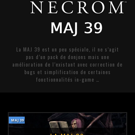
La MAJ 39 est un peu spéciale, il ne s’agit
pas d’un pack de donjons mais une
amélioration de l’existant avec correction de
bugs et simplification de certaines
fonctionnalités in-game …
MAJ 39