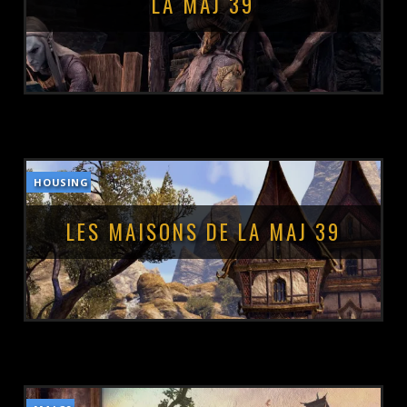
LA MAJ 39
HOUSING
POSTÉ LE :
1 AOÛT 2023
LES MAISONS DE LA MAJ 39