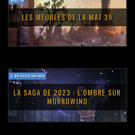
MAJ 39
POSTÉ LE :
12 JUILLET 2023
LES MEUBLES DE LA MAJ 39
L'ARCHIVE INFINIE
POSTÉ LE :
11 JUILLET 2023
LA SAGA DE 2023 : L’OMBRE SUR
MORROWIND