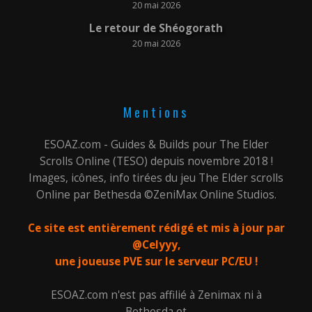
20 mai 2026
Le retour de Shéogorath
20 mai 2026
Mentions
ESOAZ.com - Guides & Builds pour The Elder
Scrolls Online (TESO) depuis novembre 2018 !
Images, icônes, info tirées du jeu The Elder scrolls
Online par Bethesda ©ZeniMax Online Studios.
Ce site est entièrement rédigé et mis à jour par
@Celyyy,
une joueuse PVE sur le serveur PC/EU !
ESOAZ.com n'est pas affilié à Zenimax ni à
Bethesda et