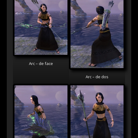
Arc – de face
Arc – de dos