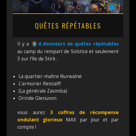
QUÊTES RÉPÉTABLES
Il y a
4 donneurs de quêtes répétables
au camp du rempart de Solstice et seulement
3 sur l’île de Stirk :
La quartier-maître Nurwalnë
L’armurier Reistalff
(La générale Zasimba)
Orinde Glenuvon
vous aurez
3 coffres de récompense
ondulant glorieux
MAX par jour et par
compte !