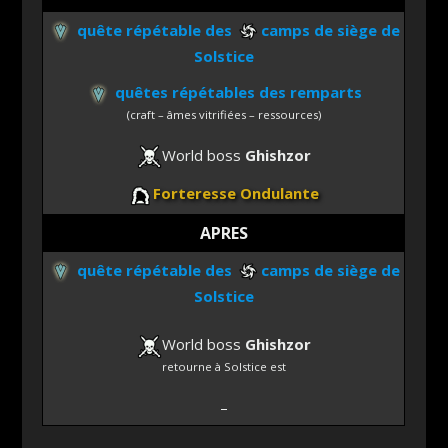
quête répétable des
camps de siège de
Solstice
quêtes répétables des remparts
(craft – âmes vitrifiées – ressources)
World boss
Ghishzor
Forteresse Ondulante
APRES
quête répétable des
camps de siège de
Solstice
World boss
Ghishzor
retourne à Solstice est
–