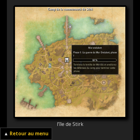
l’île de Stirk
▲
Retour au menu