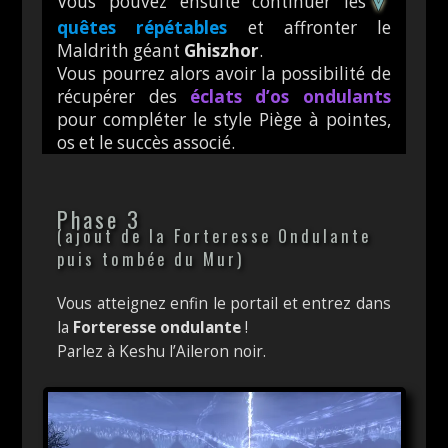
Vous pouvez ensuite continuer les
quêtes répétables
et affronter le
Maldrith géant
Ghiszhor
.
Vous pourrez alors avoir la possibilité de
récupérer des
éclats d’os ondulants
pour compléter le style Piège à pointes,
os et le succès associé.
Phase 3
(ajout de la Forteresse Ondulante
puis tombée du Mur)
Vous atteignez enfin le portail et entrez dans
la
Forteresse ondulante
!
Parlez à Keshu l’Aileron noir.