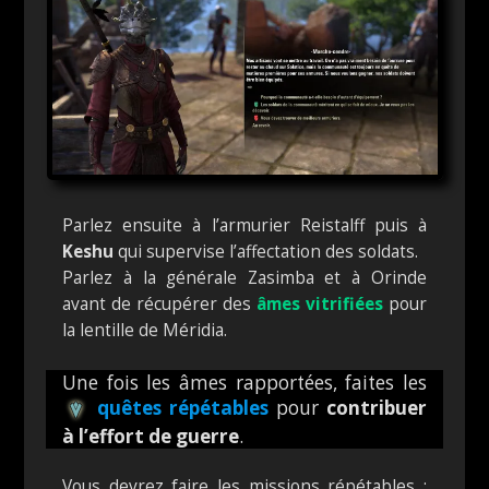
Parlez ensuite à l’armurier Reistalff puis à
Keshu
qui supervise l’affectation des soldats.
Parlez à la générale Zasimba et à Orinde
avant de récupérer des
âmes vitrifiées
pour
la lentille de Méridia.
Une fois les âmes rapportées, faites les
quêtes répétables
pour
contribuer
à l’effort de guerre
.
Vous devrez faire les missions répétables :