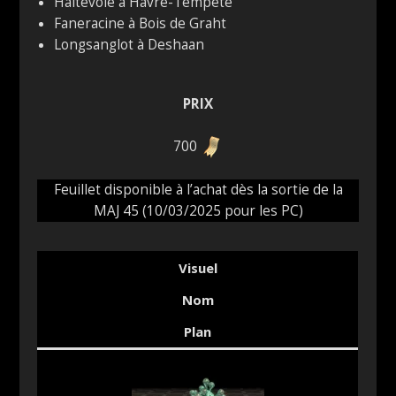
Haltevoie à Havre-Tempête
Faneracine à Bois de Graht
Longsanglot à Deshaan
PRIX
700
Feuillet disponible à l’achat dès la sortie de la
MAJ 45 (10/03/2025 pour les PC)
Visuel
Nom
Plan