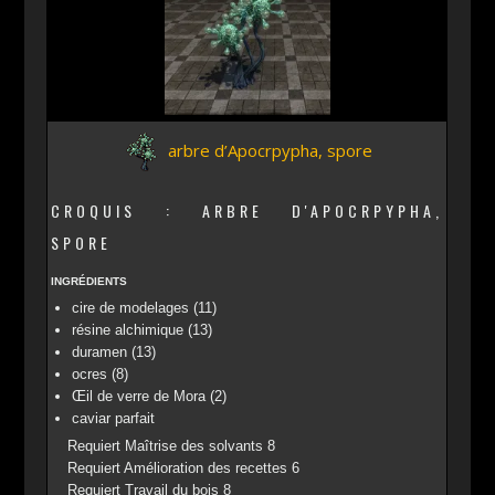
arbre d’Apocrpypha, spore
CROQUIS : ARBRE D'APOCRPYPHA,
SPORE
INGRÉDIENTS
cire de modelages (11)
résine alchimique (13)
duramen (13)
ocres (8)
Œil de verre de Mora (2)
caviar parfait
Requiert Maîtrise des solvants 8
Requiert Amélioration des recettes 6
Requiert Travail du bois 8