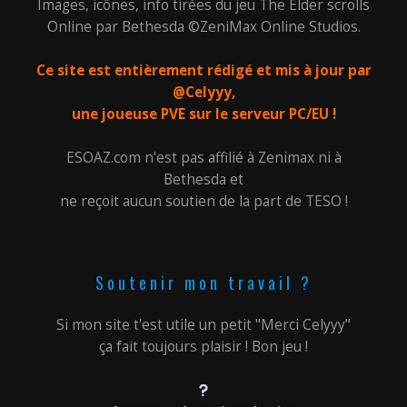
Images, icônes, info tirées du jeu The Elder scrolls
Online par Bethesda ©ZeniMax Online Studios.
Ce site est entièrement rédigé et mis à jour par
@Celyyy,
une joueuse PVE sur le serveur PC/EU !
ESOAZ.com n'est pas affilié à Zenimax ni à
Bethesda et
ne reçoit aucun soutien de la part de TESO !
Soutenir mon travail ?
Si mon site t'est utile un petit "Merci Celyyy"
ça fait toujours plaisir ! Bon jeu !