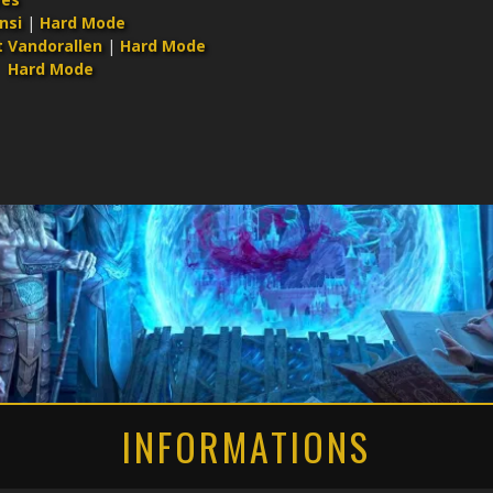
nsi
|
Hard Mode
t Vandorallen
|
Hard Mode
|
Hard Mode
INFORMATIONS