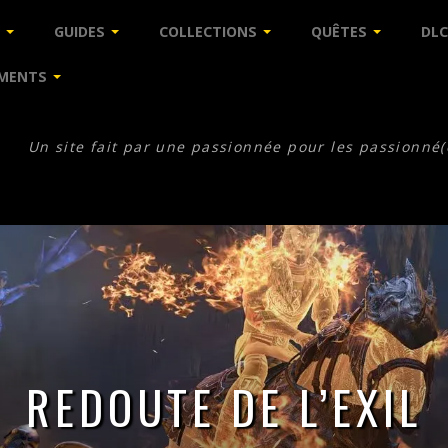
GUIDES
COLLECTIONS
QUÊTES
DLC
MENTS
Un site fait par une passionnée pour les passionné(
REDOUTE DE L’EXIL