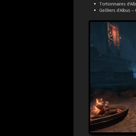
Tortionnaires d’Alb
Geôliers d’Albus –