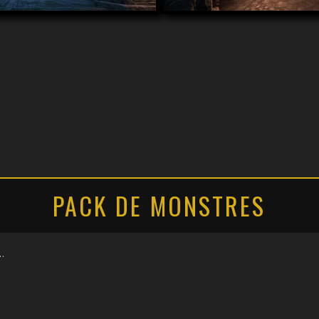
PACK DE MONSTRES
…