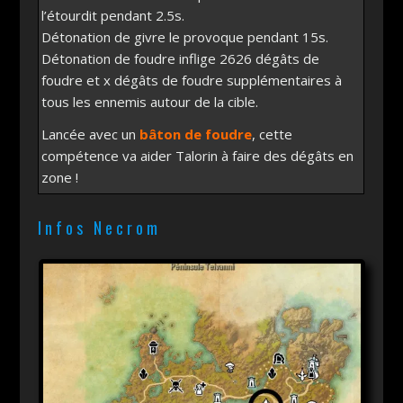
l’étourdit pendant 2.5s.
Détonation de givre le provoque pendant 15s.
Détonation de foudre inflige 2626 dégâts de
foudre et x dégâts de foudre supplémentaires à
tous les ennemis autour de la cible.
Lancée avec un
bâton de foudre
, cette
compétence va aider Talorin à faire des dégâts en
zone !
Infos Necrom