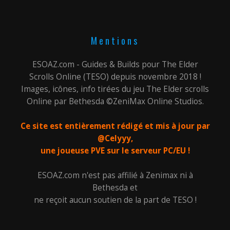
Mentions
ESOAZ.com - Guides & Builds pour The Elder
Scrolls Online (TESO) depuis novembre 2018 !
Images, icônes, info tirées du jeu The Elder scrolls
Online par Bethesda ©ZeniMax Online Studios.
Ce site est entièrement rédigé et mis à jour par
@Celyyy,
une joueuse PVE sur le serveur PC/EU !
ESOAZ.com n'est pas affilié à Zenimax ni à
Bethesda et
ne reçoit aucun soutien de la part de TESO !