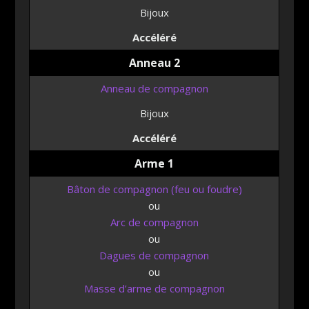
Bijoux
Accéléré
Anneau 2
Anneau
de compagnon
Bijoux
Accéléré
Arme 1
Bâton de compagnon (feu ou foudre)
ou
Arc
de compagnon
ou
Dagues
de compagnon
ou
Masse
d’arme de compagnon