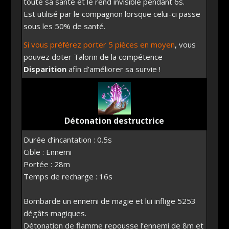
toute sa santé et le rend invisible pendant 6s.
Est utilisé par le compagnon lorsque celui-ci passe
sous les 50% de santé.
Si vous préférez porter 5 pièces en moyen
, vous
pouvez doter Talorin de la compétence
Disparition
afin d’améliorer sa survie !
Détonation destructrice
Durée d’incantation : 0.5s
Cible : Ennemi
Portée : 28m
Temps de recharge : 16s
Bombarde un ennemi de magie et lui inflige 5253
dégâts magiques.
Détonation de flamme repousse l’ennemi de 8m et