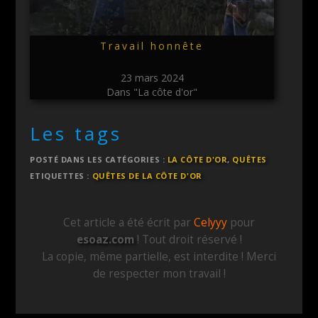
Travail honnête
23 mars 2024
Dans "La côte d'or"
Les tags
POSTÉ DANS LES CATÉGORIES :
LA CÔTE D'OR
,
QUÊTES
ETIQUETTES :
QUÊTES DE LA CÔTE D'OR
Cet article a été écrit par
Celyyy
pour
esoaz.com
! Tout droit réservé !
La copie, même partielle, est interdite ! Merci
de respecter mon travail !