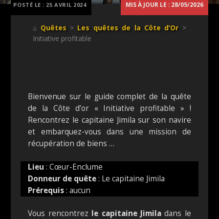
MIS À JOUR LE : 28/05/2026
POSTÉ LE :
25 AVRIL 2024
⌂
Quêtes
>
Les quêtes de la Côte d’Or
>
Initiative profitable
Bienvenue sur le guide complet de la quête
de la Côte d’or « Initiative profitable » !
Rencontrez le capitaine Jimila sur son navire
et embarquez-vous dans une mission de
récupération de biens …
Lieu
: Cœur-Enclume
Donneur de quête
: Le capitaine Jimila
Prérequis
: aucun
Vous rencontrez
le capitaine Jimila
dans le