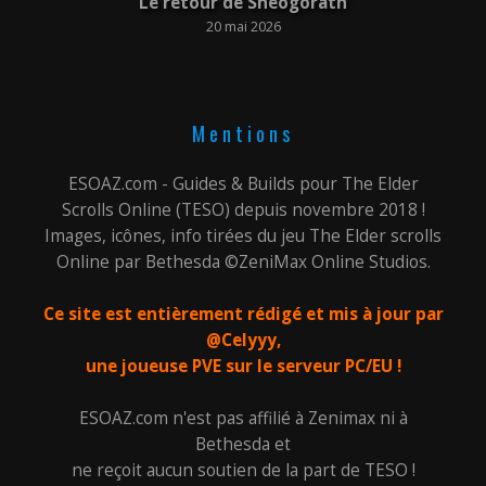
Le retour de Shéogorath
20 mai 2026
Mentions
ESOAZ.com - Guides & Builds pour The Elder
Scrolls Online (TESO) depuis novembre 2018 !
Images, icônes, info tirées du jeu The Elder scrolls
Online par Bethesda ©ZeniMax Online Studios.
Ce site est entièrement rédigé et mis à jour par
@Celyyy,
une joueuse PVE sur le serveur PC/EU !
ESOAZ.com n'est pas affilié à Zenimax ni à
Bethesda et
ne reçoit aucun soutien de la part de TESO !