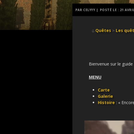
PAR CELYYY |
POSTÉ LE :
21 AVRI
⌂
Quêtes
>
Les quêt
Bienvenue sur le guide c
MENU
Carte
Galerie
Histoire
: « Encor