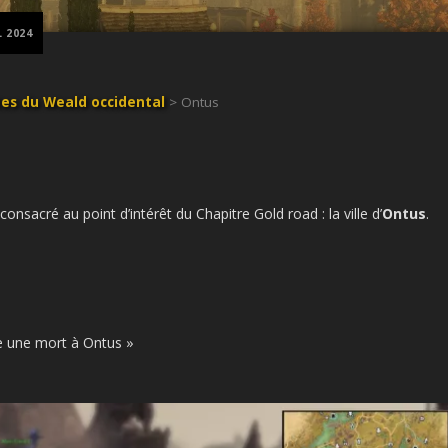
L 2024
es du Weald occidental
> Ontus
onsacré au point d’intérêt du Chapitre Gold road : la ville d’
Ontus
.
e une mort à Ontus »