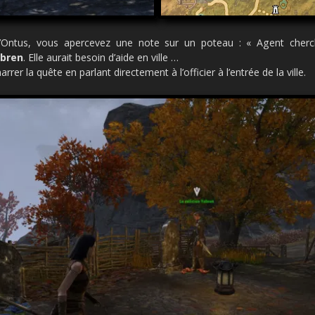
e d’Ontus, vous apercevez une note sur un poteau : « Agent cherc
abren
. Elle aurait besoin d’aide en ville …
er la quête en parlant directement à l’officier à l’entrée de la ville.