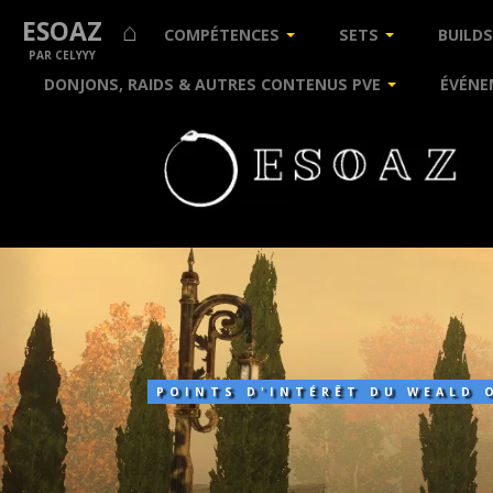
ESOAZ ⌂
COMPÉTENCES
SETS
BUILDS
PAR CELYYY
DONJONS, RAIDS & AUTRES CONTENUS PVE
ÉVÉNE
Ontus
POINTS D'INTÉRÊT DU WEALD 