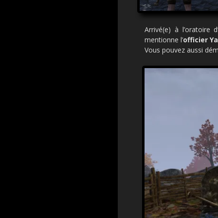
Arrivé(e) à l’oratoir
mentionne l’
officier Y
Vous pouvez aussi démarr