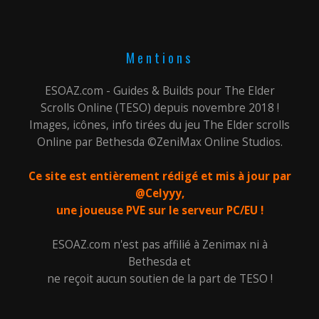
Mentions
ESOAZ.com - Guides & Builds pour The Elder
Scrolls Online (TESO) depuis novembre 2018 !
Images, icônes, info tirées du jeu The Elder scrolls
Online par Bethesda ©ZeniMax Online Studios.
Ce site est entièrement rédigé et mis à jour par
@Celyyy,
une joueuse PVE sur le serveur PC/EU !
ESOAZ.com n'est pas affilié à Zenimax ni à
Bethesda et
ne reçoit aucun soutien de la part de TESO !