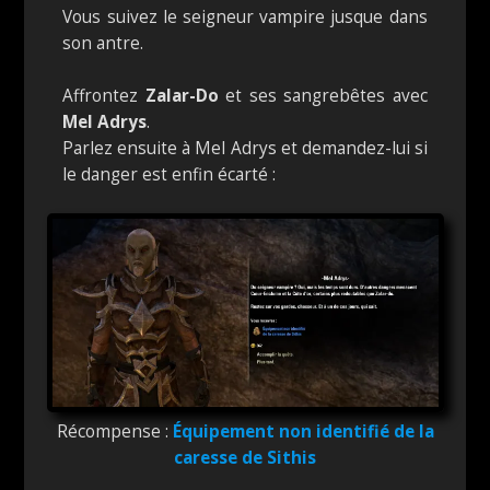
Vous suivez le seigneur vampire jusque dans
son antre.
Affrontez
Zalar-Do
et ses sangrebêtes avec
Mel Adrys
.
Parlez ensuite à Mel Adrys et demandez-lui si
le danger est enfin écarté :
Récompense :
Équipement non identifié de la
caresse de Sithis