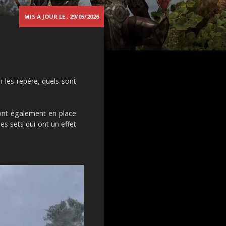
MIS À JOUR LE : 29/05/2026
 les repére, quels sont
nt également en place
es sets qui ont un effet