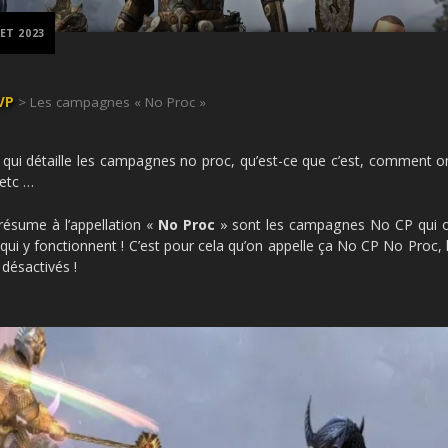
LET 2023
VP
> Les campagnes « No Proc »
 qui détaille les campagnes no proc, qu’est-ce que c’est, comment on
 etc …
ésume à l’appellation «
No Proc
» sont les campagnes No CP qui o
 qui y fonctionnent ! C’est pour cela qu’on appelle ça No CP No Proc, l
 désactivés !