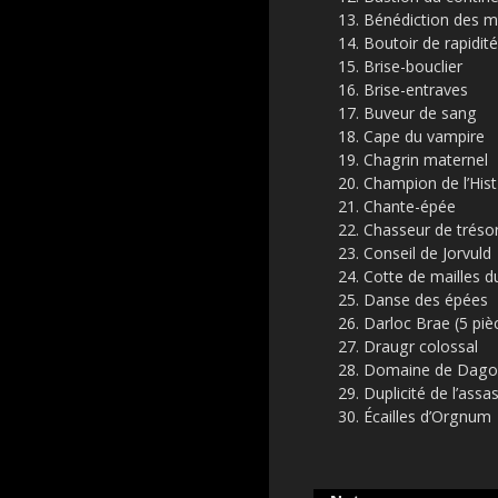
Bénédiction des 
Boutoir de rapidité
Brise-bouclier
Brise-entraves
Buveur de sang
Cape du vampire
Chagrin maternel
Champion de l’Hist
Chante-épée
Chasseur de tréso
Conseil de Jorvuld
Cotte de mailles d
Danse des épées
Darloc Brae (5 piè
Draugr colossal
Domaine de Dago
Duplicité de l’assa
Écailles d’Orgnum