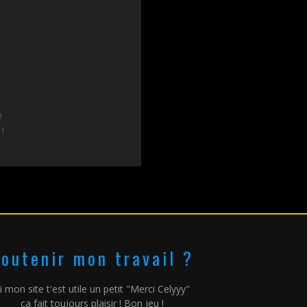
!
 !
outenir mon travail ?
i mon site t'est utile un petit "Merci Celyyy"
ça fait toujours plaisir ! Bon jeu !