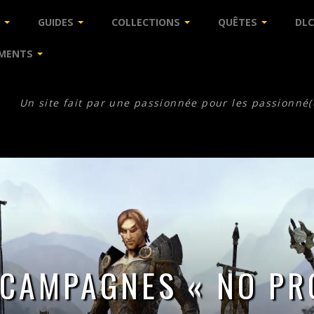
GUIDES
COLLECTIONS
QUÊTES
DLC
MENTS
Un site fait par une passionnée pour les passionné(
 CAMPAGNES « NO PR