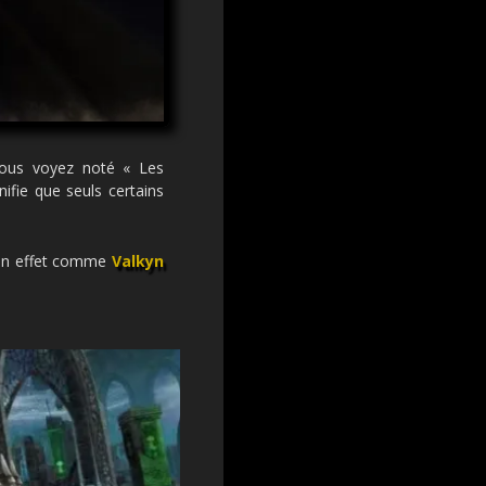
 vous voyez noté « Les
ifie que seuls certains
r un effet comme
Valkyn