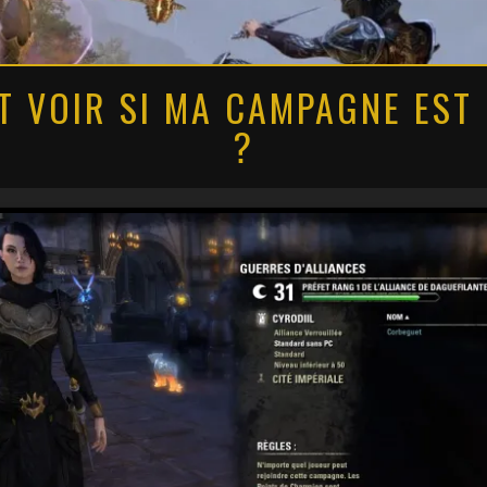
 VOIR SI MA CAMPAGNE EST
?