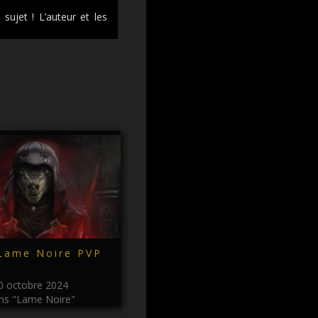
sujet ! L’auteur et les
 Lame Noire PVP
0 octobre 2024
ns "Lame Noire"