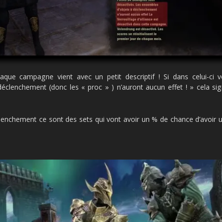
haque campagne vient avec un petit descriptif ! Si dans celui-ci
éclenchement (donc les « proc » ) n’auront aucun effet ! » cela sign
clenchement ce sont des sets qui vont avoir un % de chance d’avoi