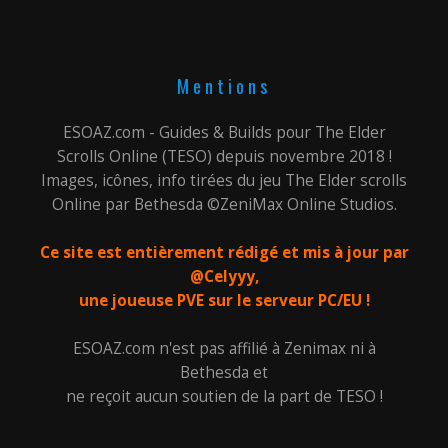
Mentions
ESOAZ.com - Guides & Builds pour The Elder
Scrolls Online (TESO) depuis novembre 2018 !
Images, icônes, info tirées du jeu The Elder scrolls
Online par Bethesda ©ZeniMax Online Studios.
Ce site est entièrement rédigé et mis à jour par
@Celyyy,
une joueuse PVE sur le serveur PC/EU !
ESOAZ.com n'est pas affilié à Zenimax ni à
Bethesda et
ne reçoit aucun soutien de la part de TESO !