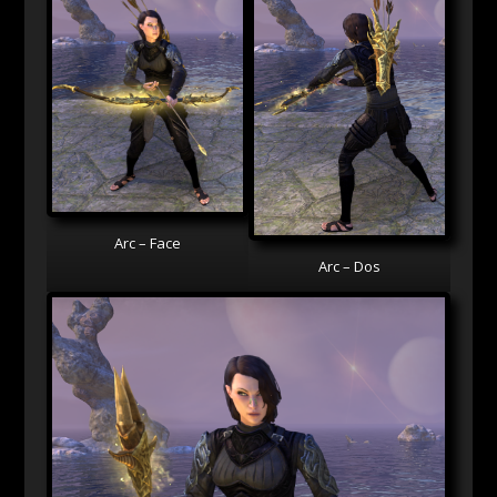
Arc – Face
Arc – Dos