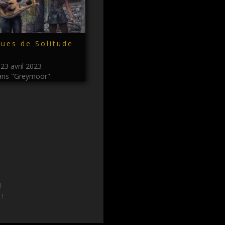
ques de Solitude
23 avril 2023
ns "Greymoor"
!
 !