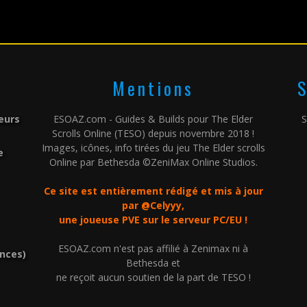
Mentions
S
leurs
ESOAZ.com - Guides & Builds pour The Elder
S
Scrolls Online (TESO) depuis novembre 2018 !
Images, icônes, info tirées du jeu The Elder scrolls
e
Online par Bethesda ©ZeniMax Online Studios.
Ce site est entièrement rédigé et mis à jour
par @Celyyy,
une joueuse PVE sur le serveur PC/EU !
ESOAZ.com n'est pas affilié à Zenimax ni à
ences)
Bethesda et
ne reçoit aucun soutien de la part de TESO !