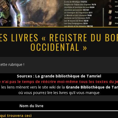
DES LIVRES « REGISTRE DU BO
OCCIDENTAL »
cette rubrique !
Sources :
La grande bibliothèque de Tamriel
e n’ai pas le temps de réécrire moi-même tous les textes du j
les liens mènent vers le site wiki de la
Grande Bibliothèque de Ta
où vous pourrez lire les livres qu’il vous manque
Nom du livre
qui trouvera ceci