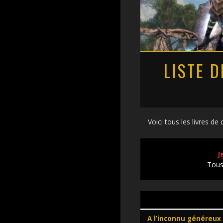
LISTE 
Voici tous les livres de 
J
Tous 
A l’inconnu généreux 