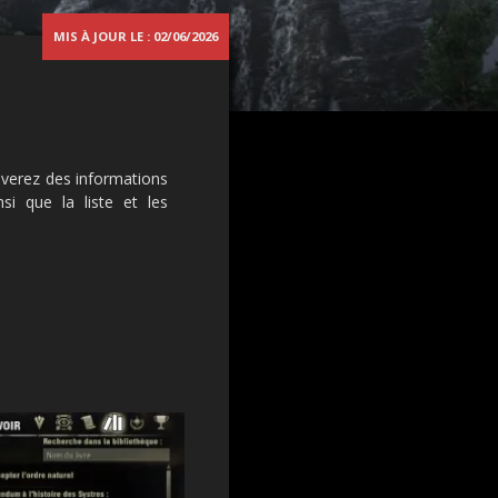
MIS À JOUR LE : 02/06/2026
uverez des informations
si que la liste et les