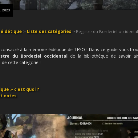
L 2023
éidétique
>
Liste des catégories
> Registre du Bordeciel occidental
 consacré à la mémoire éidétique de TESO ! Dans ce guide vous tro
istre du Bordeciel occidental
de la bibliothèque de savoir ain
 de cette catégorie !
que » c’est quoi ?
et notes