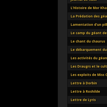
L’Histoire de Mor Kh
La Prédation des gé
Lamentation d’un pi
Le camp du géant de
Le chant du chaurus
Le débarquement du
Les activités du géa
Les Draugrs et le cul
Les exploits de Miss 
Lettre à Dorbin
Lettre à Roshilde
Lettre de Lyris