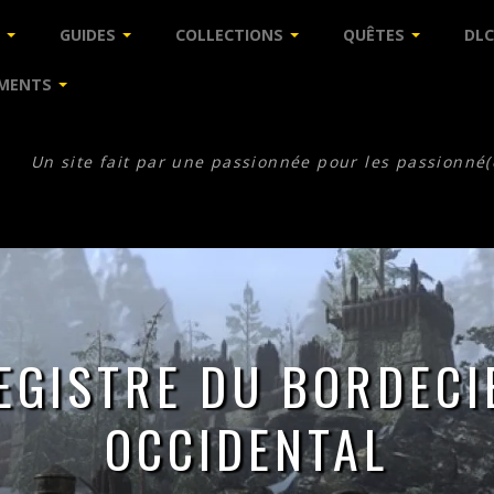
GUIDES
COLLECTIONS
QUÊTES
DLC
MENTS
Un site fait par une passionnée pour les passionné(
EGISTRE DU BORDECI
OCCIDENTAL