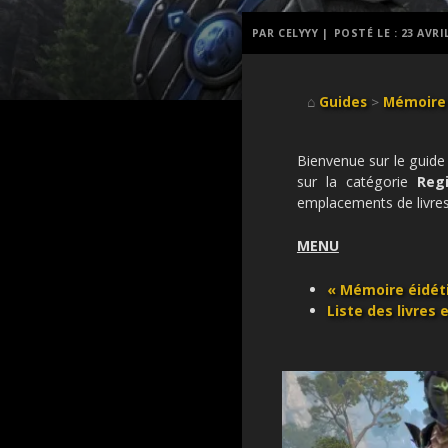
PAR CELYYY |
POSTÉ LE :
23 AVRI
⌂
Guides
>
Mémoire 
Bienvenue sur le guide
sur la catégorie
Reg
emplacements de livres
MENU
« Mémoire éidéti
Liste des livres 