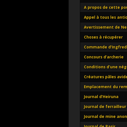
A propos de cette p
Appel à tous les anti
Avertissement de Ne
Choses à récupérer
Commande d’Ingfred
Concours d’archerie
Conditions d’une nég
Créatures pâles avide
Emplacement du re
Journal d’Heiruna
Journal de ferrailleur
Journal de mine ano
Journal de Rasir