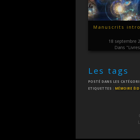
Manuscrits intr
18 septembre 
Dans "Livres
Les tags
POSTÉ DANS LES CATÉGORI
ETIQUETTES :
MÉMOIRE ÉID
L