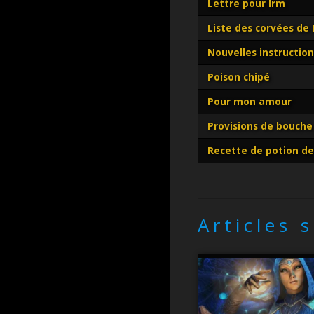
Lettre pour Irm
Liste des corvées de
Nouvelles instruction
Poison chipé
Pour mon amour
Provisions de bouche
Recette de potion de 
Articles 