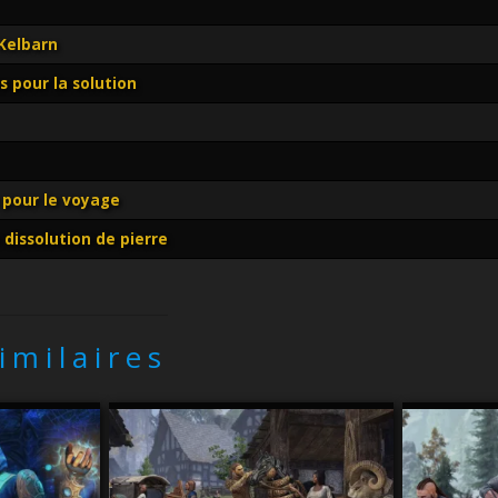
 Kelbarn
s pour la solution
 pour le voyage
dissolution de pierre
similaires