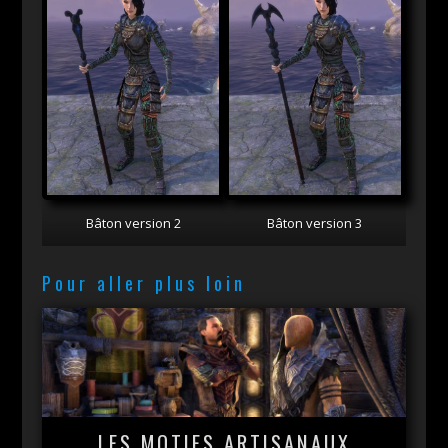
Bâton version 2
Bâton version 3
Pour aller plus loin
LES MOTIFS ARTISANAUX