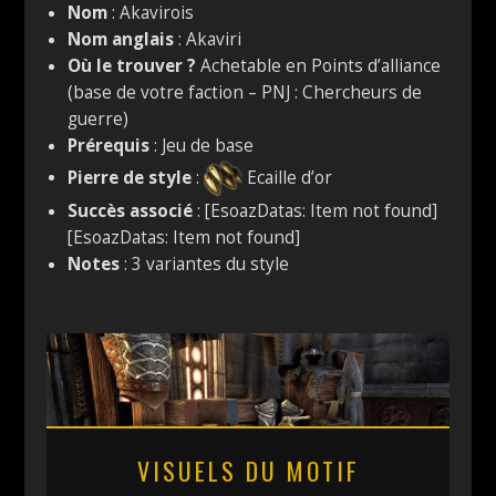
Nom
: Akavirois
Nom anglais
: Akaviri
Où le trouver ?
Achetable en Points d’alliance
(base de votre faction – PNJ : Chercheurs de
guerre)
Prérequis
: Jeu de base
Pierre de style
:
Ecaille d’or
Succès associé
: [EsoazDatas: Item not found]
[EsoazDatas: Item not found]
Notes
: 3 variantes du style
VISUELS DU MOTIF