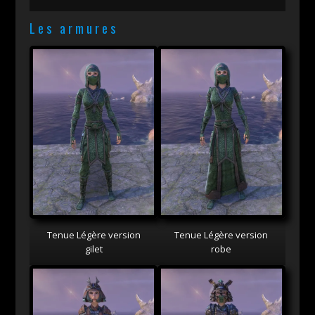
Les armures
Tenue Légère version
Tenue Légère version
gilet
robe