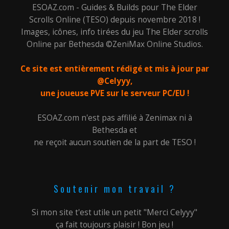
ESOAZ.com - Guides & Builds pour The Elder
Scrolls Online (TESO) depuis novembre 2018 !
Images, icônes, info tirées du jeu The Elder scrolls
Online par Bethesda ©ZeniMax Online Studios.
Ce site est entièrement rédigé et mis à jour par
@Celyyy,
une joueuse PVE sur le serveur PC/EU !
ESOAZ.com n'est pas affilié à Zenimax ni à
Bethesda et
ne reçoit aucun soutien de la part de TESO !
Soutenir mon travail ?
Si mon site t'est utile un petit "Merci Celyyy"
ça fait toujours plaisir ! Bon jeu !